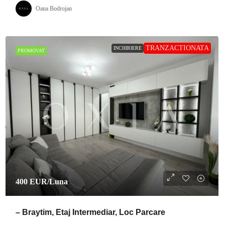
Oana Bodrojan
TRANZACTIONATA
INCHIRIERE
PROMOVAT
400 EUR
/Luna
– Braytim, Etaj Intermediar, Loc Parcare