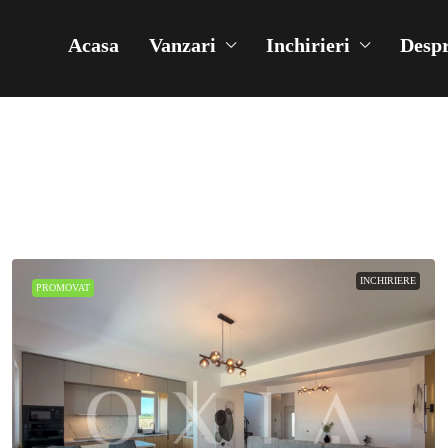
Acasa
Vanzari
Inchirieri
Despr
INCHIRIERE
PROMOVAT