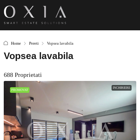
Home
Pereti
Vopsea lavabila
Vopsea lavabila
688 Proprietati
INCHIRIERE
PROMOVAT