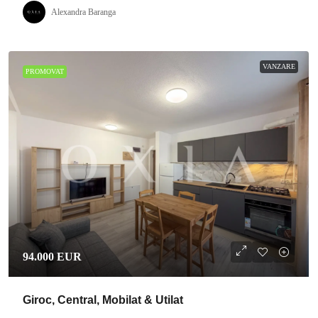
Alexandra Baranga
VANZARE
PROMOVAT
94.000 EUR
Giroc, Central, Mobilat & Utilat