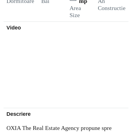
Dormitoare
Bai
mp
An
Area
Constructie
Size
Video
Descriere
OXIA The Real Estate Agency propune spre