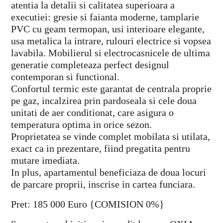
atentia la detalii si calitatea superioara a
executiei: gresie si faianta moderne, tamplarie
PVC cu geam termopan, usi interioare elegante,
usa metalica la intrare, rulouri electrice si vopsea
lavabila. Mobilierul si electrocasnicele de ultima
generatie completeaza perfect designul
contemporan si functional.
Confortul termic este garantat de centrala proprie
pe gaz, incalzirea prin pardoseala si cele doua
unitati de aer conditionat, care asigura o
temperatura optima in orice sezon.
Proprietatea se vinde complet mobilata si utilata,
exact ca in prezentare, fiind pregatita pentru
mutare imediata.
In plus, apartamentul beneficiaza de doua locuri
de parcare proprii, inscrise in cartea funciara.
Pret: 185 000 Euro {COMISION 0%}