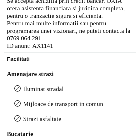
Se accepta achizitia prin credit bancar. OXIA
ofera asistenta financiara si juridica completa,
pentru o tranzactie sigura si eficienta.
Pentru mai multe informatii sau pentru
programarea unei vizionari, ne puteti contacta la
0769 064 291.
ID anunt: AX1141
Facilitati
Amenajare strazi
Iluminat stradal
Mijloace de transport in comun
Strazi asfaltate
Bucatarie