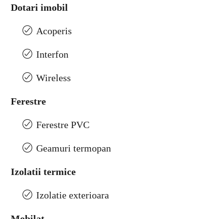
Dotari imobil
Acoperis
Interfon
Wireless
Ferestre
Ferestre PVC
Geamuri termopan
Izolatii termice
Izolatie exterioara
Mobilat