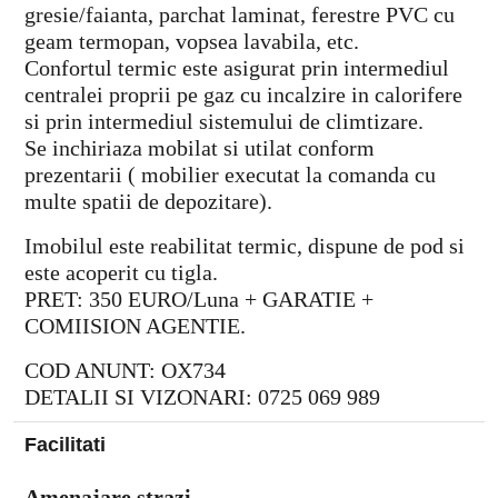
gresie/faianta, parchat laminat, ferestre PVC cu
geam termopan, vopsea lavabila, etc.
Confortul termic este asigurat prin intermediul
centralei proprii pe gaz cu incalzire in calorifere
si prin intermediul sistemului de climtizare.
Se inchiriaza mobilat si utilat conform
prezentarii ( mobilier executat la comanda cu
multe spatii de depozitare).
Imobilul este reabilitat termic, dispune de pod si
este acoperit cu tigla.
PRET: 350 EURO/Luna + GARATIE +
COMIISION AGENTIE.
COD ANUNT: OX734
DETALII SI VIZONARI: 0725 069 989
Facilitati
Amenajare strazi