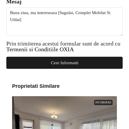
Mesaj
Prin trimiterea acestui formular sunt de acord cu
Termenii si Conditiile OXIA
Cere Informatii
Proprietati Similare
INCHIRIERE