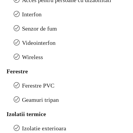
Acces pentru persoane cu dizabilitati
Interfon
Senzor de fum
Videointerfon
Wireless
Ferestre
Ferestre PVC
Geamuri tripan
Izolatii termice
Izolatie exterioara