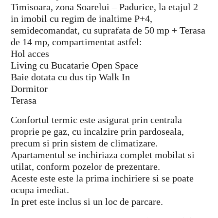
Timisoara, zona Soarelui – Padurice, la etajul 2
in imobil cu regim de inaltime P+4,
semidecomandat, cu suprafata de 50 mp + Terasa
de 14 mp, compartimentat astfel:
Hol acces
Living cu Bucatarie Open Space
Baie dotata cu dus tip Walk In
Dormitor
Terasa
Confortul termic este asigurat prin centrala
proprie pe gaz, cu incalzire prin pardoseala,
precum si prin sistem de climatizare.
Apartamentul se inchiriaza complet mobilat si
utilat, conform pozelor de prezentare.
Aceste este este la prima inchiriere si se poate
ocupa imediat.
In pret este inclus si un loc de parcare.