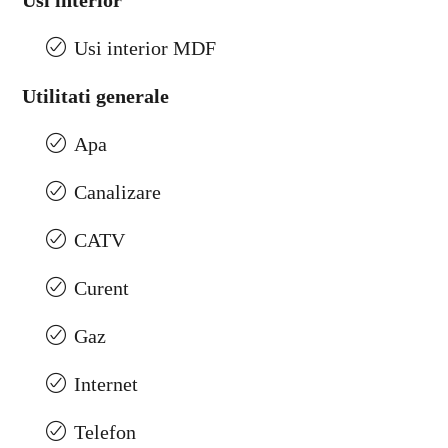
Usi interior
Usi interior MDF
Utilitati generale
Apa
Canalizare
CATV
Curent
Gaz
Internet
Telefon