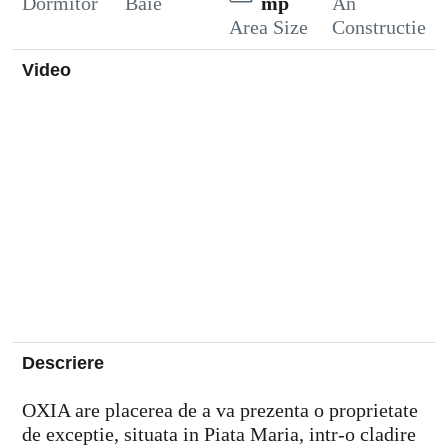
Dormitor
Baie
mp
An
Area Size
Constructie
Video
Descriere
OXIA are placerea de a va prezenta o proprietate
de exceptie, situata in Piata Maria, intr-o cladire