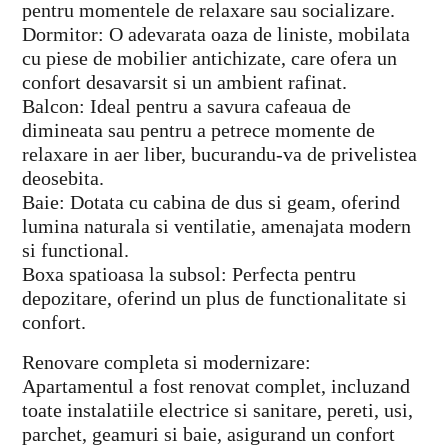
pentru momentele de relaxare sau socializare.
Dormitor: O adevarata oaza de liniste, mobilata
cu piese de mobilier antichizate, care ofera un
confort desavarsit si un ambient rafinat.
Balcon: Ideal pentru a savura cafeaua de
dimineata sau pentru a petrece momente de
relaxare in aer liber, bucurandu-va de privelistea
deosebita.
Baie: Dotata cu cabina de dus si geam, oferind
lumina naturala si ventilatie, amenajata modern
si functional.
Boxa spatioasa la subsol: Perfecta pentru
depozitare, oferind un plus de functionalitate si
confort.
Renovare completa si modernizare:
Apartamentul a fost renovat complet, incluzand
toate instalatiile electrice si sanitare, pereti, usi,
parchet, geamuri si baie, asigurand un confort