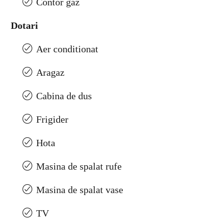
Contor gaz
Dotari
Aer conditionat
Aragaz
Cabina de dus
Frigider
Hota
Masina de spalat rufe
Masina de spalat vase
TV