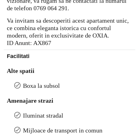
vizionare, va rugam sa ne contactati la numarul
de telefon 0769 064 291.
Va invitam sa descoperiti acest apartament unic,
ce combina eleganta istorica cu confortul
modern, oferit in exclusivitate de OXIA.
ID Anunt: AX867
Facilitati
Alte spatii
Boxa la subsol
Amenajare strazi
Iluminat stradal
Mijloace de transport in comun