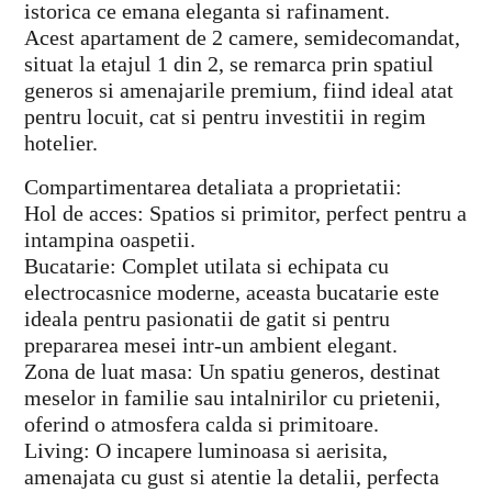
istorica ce emana eleganta si rafinament.
Acest apartament de 2 camere, semidecomandat,
situat la etajul 1 din 2, se remarca prin spatiul
generos si amenajarile premium, fiind ideal atat
pentru locuit, cat si pentru investitii in regim
hotelier.
Compartimentarea detaliata a proprietatii:
Hol de acces: Spatios si primitor, perfect pentru a
intampina oaspetii.
Bucatarie: Complet utilata si echipata cu
electrocasnice moderne, aceasta bucatarie este
ideala pentru pasionatii de gatit si pentru
prepararea mesei intr-un ambient elegant.
Zona de luat masa: Un spatiu generos, destinat
meselor in familie sau intalnirilor cu prietenii,
oferind o atmosfera calda si primitoare.
Living: O incapere luminoasa si aerisita,
amenajata cu gust si atentie la detalii, perfecta