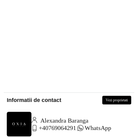
Informatii de contact
Vezi proprietati
Alexandra Baranga
+40769064291
WhatsApp