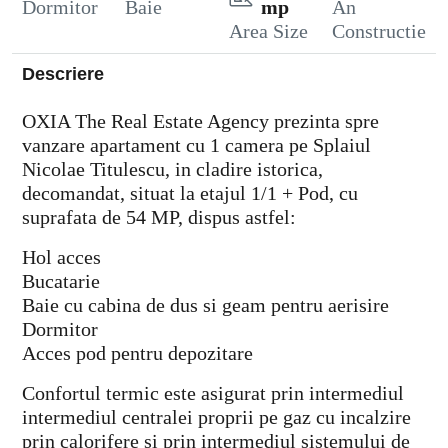
Dormitor
Baie
mp
An
Area Size
Constructie
Descriere
OXIA The Real Estate Agency prezinta spre
vanzare apartament cu 1 camera pe Splaiul
Nicolae Titulescu, in cladire istorica,
decomandat, situat la etajul 1/1 + Pod, cu
suprafata de 54 MP, dispus astfel:
Hol acces
Bucatarie
Baie cu cabina de dus si geam pentru aerisire
Dormitor
Acces pod pentru depozitare
Confortul termic este asigurat prin intermediul
intermediul centralei proprii pe gaz cu incalzire
prin calorifere si prin intermediul sistemului de