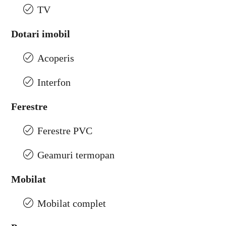
TV
Dotari imobil
Acoperis
Interfon
Ferestre
Ferestre PVC
Geamuri termopan
Mobilat
Mobilat complet