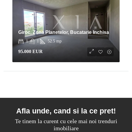
Giroc, Zona Planetelor, Bucatarie Inchisa
1
1
52.5
mp
95.000 EUR
Afla unde, cand si la ce pret!
Te tinem la curent cu cele mai noi trenduri
imobiliare