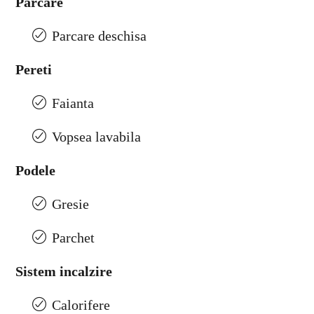
Parcare
Parcare deschisa
Pereti
Faianta
Vopsea lavabila
Podele
Gresie
Parchet
Sistem incalzire
Calorifere