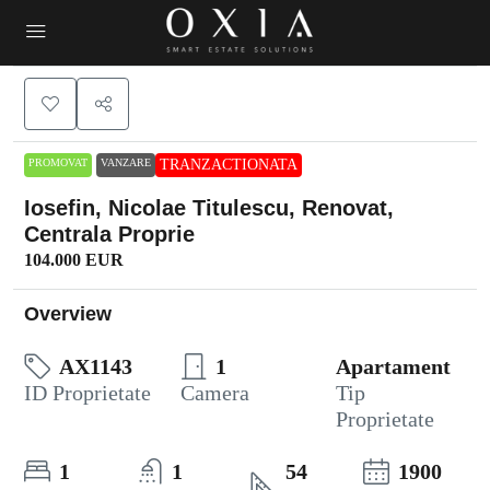
PROMOVAT
VANZARE
TRANZACTIONATA
Iosefin, Nicolae Titulescu, Renovat,
Centrala Proprie
104.000 EUR
Overview
AX1143
1
Apartament
ID Proprietate
Camera
Tip
Proprietate
1
1
54
1900