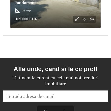
randament
82
mp
109.000 EUR
Afla unde, cand si la ce pret!
Te tinem la curent cu cele mai noi trenduri
imobiliare