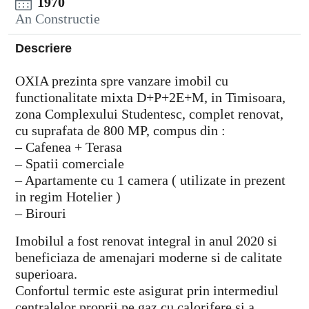
1970
An Constructie
Descriere
OXIA prezinta spre vanzare imobil cu
functionalitate mixta D+P+2E+M, in Timisoara,
zona Complexului Studentesc, complet renovat,
cu suprafata de 800 MP, compus din :
– Cafenea + Terasa
– Spatii comerciale
– Apartamente cu 1 camera ( utilizate in prezent
in regim Hotelier )
– Birouri
Imobilul a fost renovat integral in anul 2020 si
beneficiaza de amenajari moderne si de calitate
superioara.
Confortul termic este asigurat prin intermediul
centralelor proprii pe gaz cu calorifere si a