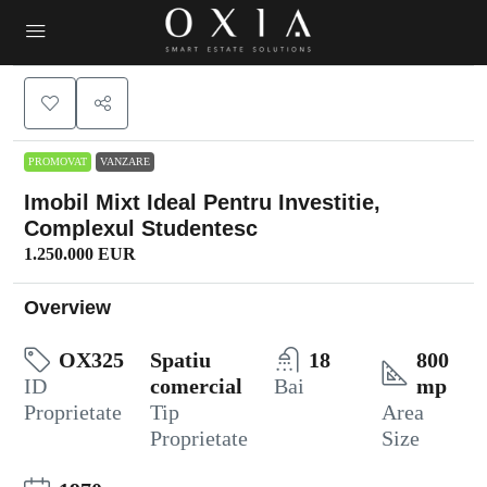
PROMOVAT
VANZARE
Imobil Mixt Ideal Pentru Investitie,
Complexul Studentesc
1.250.000 EUR
Overview
OX325
Spatiu
18
800
ID
comercial
Bai
mp
Proprietate
Tip
Area
Proprietate
Size