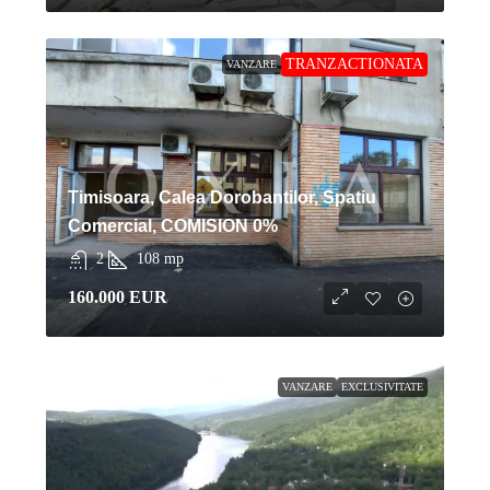
TRANZACTIONATA
VANZARE
Timisoara, Calea Dorobantilor, Spatiu
Comercial, COMISION 0%
2
108
mp
160.000 EUR
VANZARE
EXCLUSIVITATE