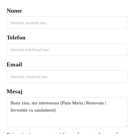
Nume
Telefon
Email
Mesaj