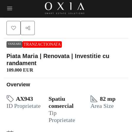
VANZARE
TRANZACTIONATA
Piata Maria | Renovata | Investitie cu
randament
109.000 EUR
Overview
AX943
Spatiu
82 mp
ID Proprietate
comercial
Area Size
Tip
Proprietate