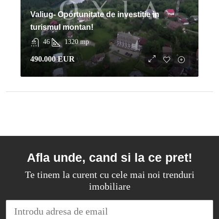
Valiug- Oportunitate de investitie in
turismul montan!
46
1320
mp
490.000 EUR
Afla unde, cand si la ce pret!
Te tinem la curent cu cele mai noi trenduri
imobiliare