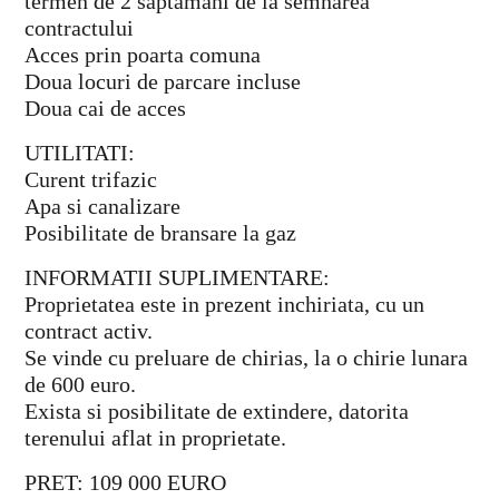
termen de 2 saptamani de la semnarea
contractului
Acces prin poarta comuna
Doua locuri de parcare incluse
Doua cai de acces
UTILITATI:
Curent trifazic
Apa si canalizare
Posibilitate de bransare la gaz
INFORMATII SUPLIMENTARE:
Proprietatea este in prezent inchiriata, cu un
contract activ.
Se vinde cu preluare de chirias, la o chirie lunara
de 600 euro.
Exista si posibilitate de extindere, datorita
terenului aflat in proprietate.
PRET: 109 000 EURO