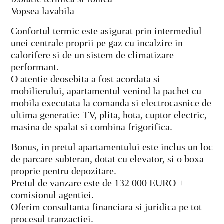
Vopsea lavabila
Confortul termic este asigurat prin intermediul
unei centrale proprii pe gaz cu incalzire in
calorifere si de un sistem de climatizare
performant.
O atentie deosebita a fost acordata si
mobilierului, apartamentul venind la pachet cu
mobila executata la comanda si electrocasnice de
ultima generatie: TV, plita, hota, cuptor electric,
masina de spalat si combina frigorifica.
Bonus, in pretul apartamentului este inclus un loc
de parcare subteran, dotat cu elevator, si o boxa
proprie pentru depozitare.
Pretul de vanzare este de 132 000 EURO +
comisionul agentiei.
Oferim consultanta financiara si juridica pe tot
procesul tranzactiei.