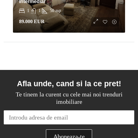
Intermediar
1
1
50
mp
89.000 EUR
Afla unde, cand si la ce pret!
Te tinem la curent cu cele mai noi trenduri
imobiliare