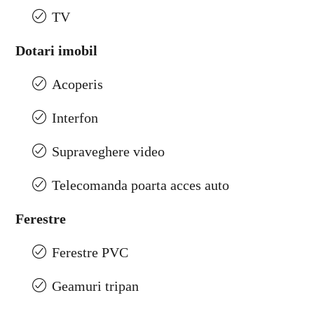
TV
Dotari imobil
Acoperis
Interfon
Supraveghere video
Telecomanda poarta acces auto
Ferestre
Ferestre PVC
Geamuri tripan