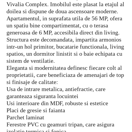
Vivalia Complex. Imobilul este plasat la etajul al
doilea si dispune de doua ascensoare moderne.
Apartamentul, in suprafata utila de 56 MP, ofera
un spatiu bine compartimentat, cu o terasa
generoasa de 6 MP, accesibila direct din living.
Structura este decomandata, impartita armonios
intr-un hol primitor, bucatarie functionala, living
spatios, un dormitor linistit si o baie echipata cu
sistem de ventilatie.
Eleganta si modernitatea definesc fiecare colt al
proprietatii, care beneficiaza de amenajari de top
si finisaje de calitate:
Usa de intrare metalica, antiefractie, care
garanteaza siguranta locuintei
Usi interioare din MDF, robuste si estetice
Placi de gresie si faianta
Parchet laminat
Ferestre PVC cu geamuri tripan, care asigura
izolatie termica si fonica