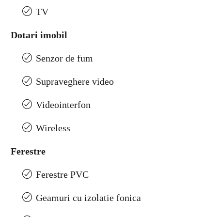
TV
Dotari imobil
Senzor de fum
Supraveghere video
Videointerfon
Wireless
Ferestre
Ferestre PVC
Geamuri cu izolatie fonica