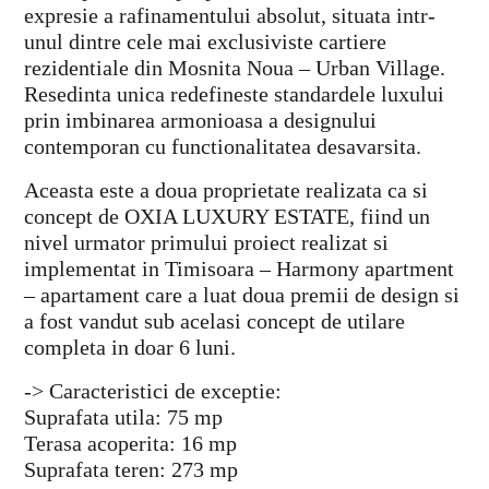
expresie a rafinamentului absolut, situata intr-
unul dintre cele mai exclusiviste cartiere
rezidentiale din Mosnita Noua – Urban Village.
Resedinta unica redefineste standardele luxului
prin imbinarea armonioasa a designului
contemporan cu functionalitatea desavarsita.
Aceasta este a doua proprietate realizata ca si
concept de OXIA LUXURY ESTATE, fiind un
nivel urmator primului proiect realizat si
implementat in Timisoara – Harmony apartment
– apartament care a luat doua premii de design si
a fost vandut sub acelasi concept de utilare
completa in doar 6 luni.
-> Caracteristici de exceptie:
Suprafata utila: 75 mp
Terasa acoperita: 16 mp
Suprafata teren: 273 mp