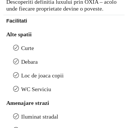
Descoperiti definitia luxului prin OXIA – acolo
unde fiecare proprietate devine o poveste.
Facilitati
Alte spatii
Curte
Debara
Loc de joaca copii
WC Serviciu
Amenajare strazi
Iluminat stradal