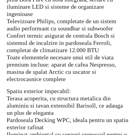
iluminare LED si sisteme de organizare
ingenioase
Televizoare Philips, completate de un sistem
audio performant cu soundbar si subwoofer
Confort termic asigurat de centrala Bosch si
sistemul de incalzire in pardoseala Ferroli,
completat de climatizare 12.000 BTU
Toate elementele necesare unui stil de viata
premium incluse: aparat de cafea Nespresso,
masina de spalat Arctic cu uscator si
electrocasnice complete
Spatiu exterior impecabil:
Terasa acoperita, cu structura metalica din
aluminiu si tavan extensibil Barisoll, ce adauga
un plus de eleganta
Pardoseala Decking WPC, ideala pentru un spatiu
exterior rafinat
Iluminat ambiental cu senzori crepuscul pentru o