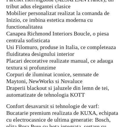
tribut adus elegantei clasice
Mobilier personalizat realizat la comanda de
Inizio, ce imbina estetica moderna cu
functionalitatea
Canapea Richmond Interiors Boucle, o piesa
centrala sofisticata
Usi Filomuro, produse in Italia, ce completeaza
fluiditatea designului interior
Placari decorative realizate manual, ce adauga
textura si profunzime
Corpuri de iluminat iconice, semnate de
Maytoni, NewWorks si Novaluce
Draperii blackout si jaluzele din lemn de tei,
automatizate de tehnologia KOTT
Confort desavarsit si tehnologie de varf:
Bucatarie premium realizata de KUXA, echipata
cu electrocasnice de ultima generatie: Bosch,
plita Bora Pure cu hota integrata, sertare cu