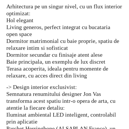
Arhitectura pe un singur nivel, cu un flux interior
optimizat:
Hol elegant
Living generos, perfect integrat cu bucataria
open space
Dormitor matrimonial cu baie proprie, spatiu de
relaxare intim si sofisticat
Dormitor secundar cu finisaje atent alese
Baie principala, un exemplu de lux discret
Terasa acoperita, ideala pentru momente de
relaxare, cu acces direct din living
-> Design interior exclusivist:
Semnatura renumitului designer Jon Vas
transforma acest spatiu intr-o opera de arta, cu
atentie la fiecare detaliu:
Iluminat ambiental LED inteligent, controlabil
prin aplicatie
Parchet Herringbone (ALSAPLAN France), un