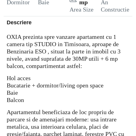
Dormitor
Baie
mp
An
Area Size
Constructie
Descriere
OXIA prezinta spre vanzare apartament cu 1
camera tip STUDIO in Timisoara, aproape de
Benzinaria ESO , situat la parte in imobil cu 3
nivele, avand suprafata de 30MP utili + 6 mp
balcon, compartimentat astfel:
Hol acces
Bucatarie + dormitor/living open space
Baie
Balcon
Apartamentul beneficiaza de loc propriu de
parcare si de amenajari moderne: usa intrare
metalica, usa interioara celulara, placi de
gresie/faianta, parchet laminat, ferestre PVC cu