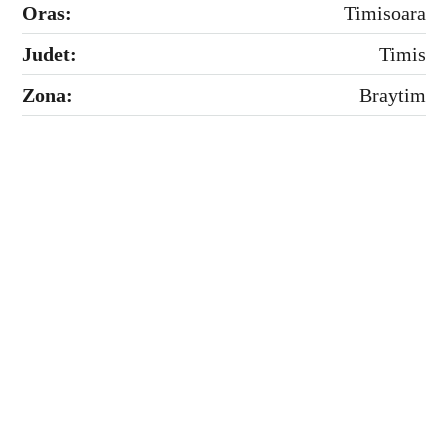
Oras:
Timisoara
Judet:
Timis
Zona:
Braytim