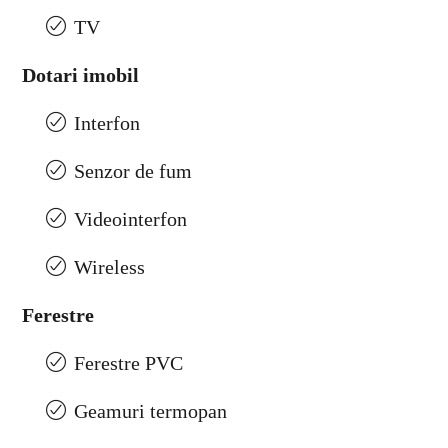
TV
Dotari imobil
Interfon
Senzor de fum
Videointerfon
Wireless
Ferestre
Ferestre PVC
Geamuri termopan