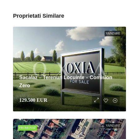
Proprietati Similare
VANZARE
Sacalaz – Terenuri Locuinte – Comision
Zero
129.500 EUR
VANZARE
PROMOVAT