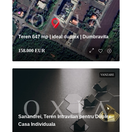
Teren 647 mp | ideal duplex | Dumbravita
158.000 EUR
VANZARE
Sanandrei, Teren Intravilan pentru Duplex-
Casa Individuala