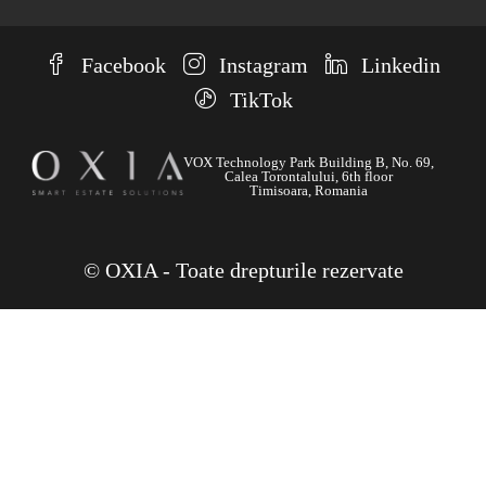
Facebook
Instagram
Linkedin
TikTok
VOX Technology Park Building B, No. 69,
Calea Torontalului, 6th floor
Timisoara, Romania
© OXIA - Toate drepturile rezervate