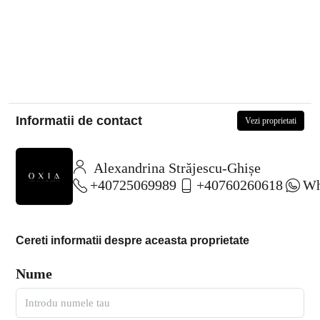
Informatii de contact
Vezi proprietati
Alexandrina Străjescu-Ghișe
+40725069989
+40760260618
Wh
Cereti informatii despre aceasta proprietate
Nume