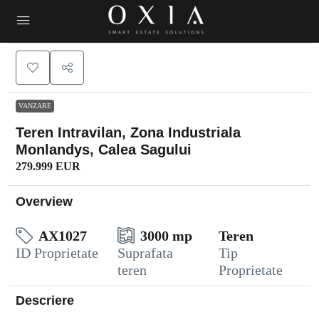
VANZARE
Teren Intravilan, Zona Industriala
Monlandys, Calea Sagului
279.999 EUR
Overview
AX1027
3000 mp
Teren
ID Proprietate
Suprafata
Tip
teren
Proprietate
Descriere