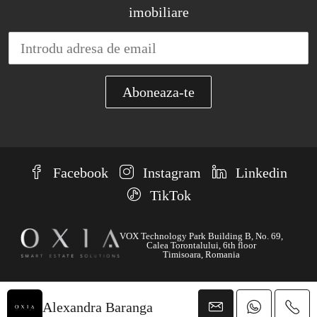
imobiliare
Facebook
Instagram
Linkedin
TikTok
VOX Technology Park Building B, No. 69,
Calea Torontalului, 6th floor
Timisoara, Romania
© OXIA - Toate drepturile rezervate
Alexandra Baranga