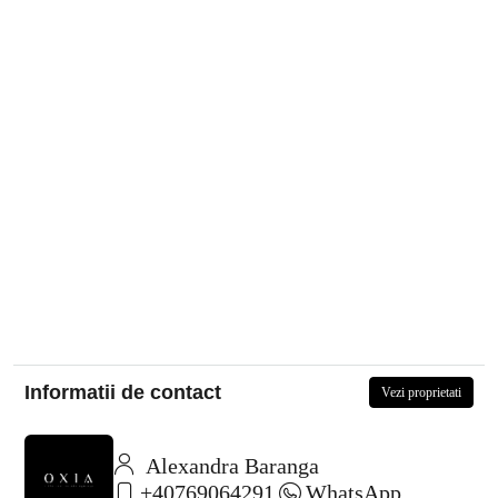
Informatii de contact
Vezi proprietati
Alexandra Baranga
+40769064291
WhatsApp