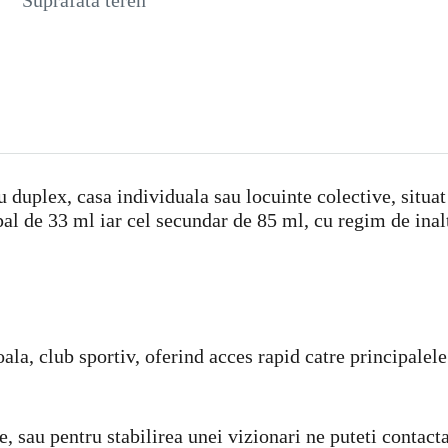
Suprafata teren
 duplex, casa individuala sau locuinte colective, situat
ipal de 33 ml iar cel secundar de 85 ml, cu regim de i
ala, club sportiv, oferind acces rapid catre principalele
e, sau pentru stabilirea unei vizionari ne puteti conta