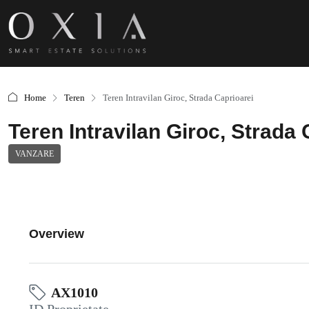
Home
Teren
Teren Intravilan Giroc, Strada Caprioarei
Teren Intravilan Giroc, Strada 
VANZARE
Overview
AX1010