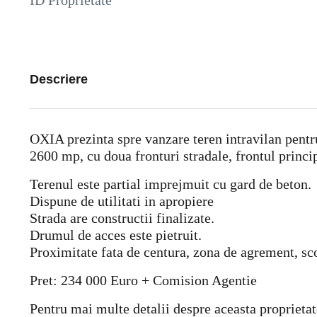
ID Proprietate
Descriere
OXIA prezinta spre vanzare teren intravilan pentru
2600 mp, cu doua fronturi stradale, frontul princ
Terenul este partial imprejmuit cu gard de beton.
Dispune de utilitati in apropiere
Strada are constructii finalizate.
Drumul de acces este pietruit.
Proximitate fata de centura, zona de agrement, sco
Pret: 234 000 Euro + Comision Agentie
Pentru mai multe detalii despre aceasta proprietat