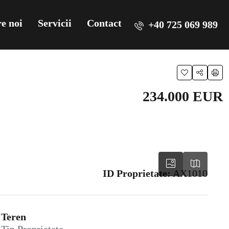
e noi
Servicii
Contact
+40 725 069 989
234.000 EUR
ID Proprietate:
AX1010
Teren