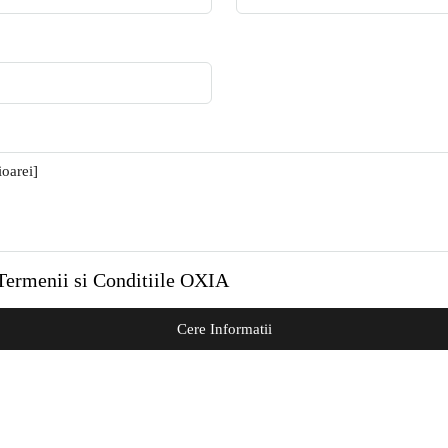
Termenii si Conditiile OXIA
Cere Informatii