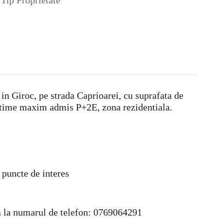
Tip Proprietate
 in Giroc, pe strada Caprioarei, cu suprafata de
naltime maxim admis P+2E, zona rezidentiala.
 puncte de interes
cta la numarul de telefon: 0769064291