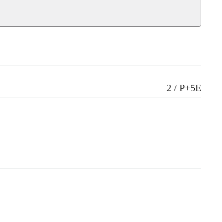
2 / P+5E