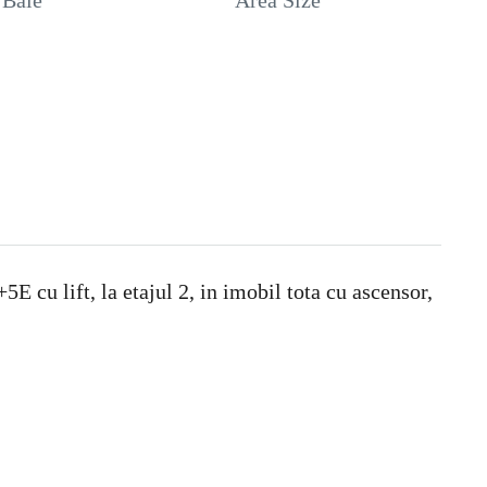
Baie
Area Size
E cu lift, la etajul 2, in imobil tota cu ascensor,