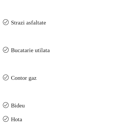
Strazi asfaltate
Bucatarie utilata
Contor gaz
Bideu
Hota