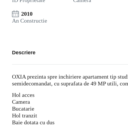
ID Proprietate
Camera
2010
An Constructie
Descriere
OXIA prezinta spre inchiriere apartament tip studio
semidecomandat, cu suprafata de 49 MP utili, com
Hol acces
Camera
Bucatarie
Hol tranzit
Baie dotata cu dus