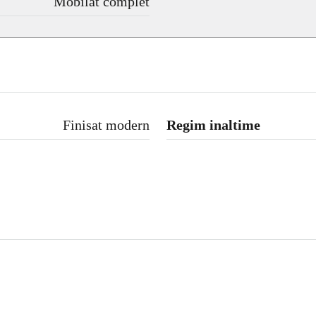
Mobilat complet
Finisat modern
Regim inaltime