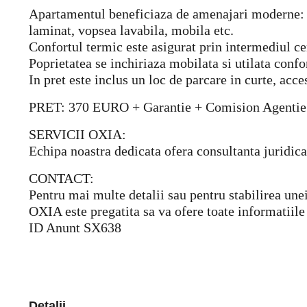
Apartamentul beneficiaza de amenajari moderne: usa
laminat, vopsea lavabila, mobila etc.
Confortul termic este asigurat prin intermediul cen
Poprietatea se inchiriaza mobilata si utilata confo
In pret este inclus un loc de parcare in curte, ac
PRET: 370 EURO + Garantie + Comision Agentie
SERVICII OXIA:
Echipa noastra dedicata ofera consultanta juridica 
CONTACT:
Pentru mai multe detalii sau pentru stabilirea une
OXIA este pregatita sa va ofere toate informatiile 
ID Anunt SX638
Detalii