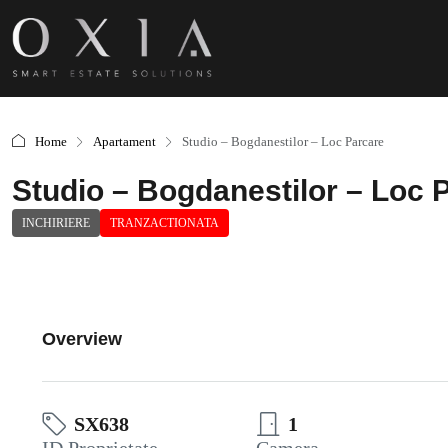
Home
Apartament
Studio – Bogdanestilor – Loc Parcare
Studio – Bogdanestilor – Loc 
INCHIRIERE
TRANZACTIONATA
Overview
SX638
1