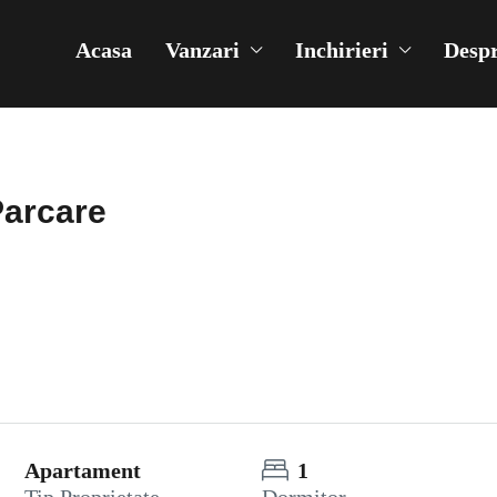
Acasa
Vanzari
Inchirieri
Despr
Parcare
Apartament
1