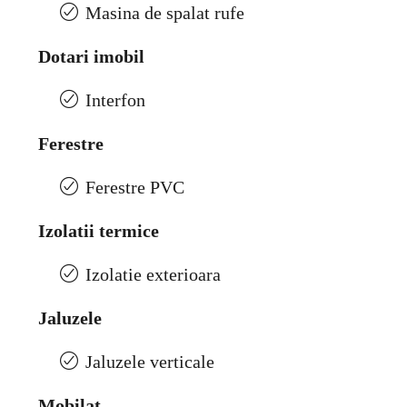
Masina de spalat rufe
Dotari imobil
Interfon
Ferestre
Ferestre PVC
Izolatii termice
Izolatie exterioara
Jaluzele
Jaluzele verticale
Mobilat