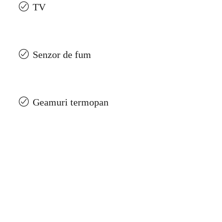
TV
Senzor de fum
Geamuri termopan