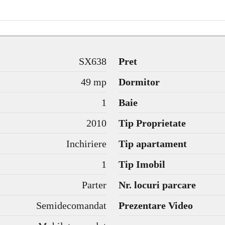
SX638
Pret
49 mp
Dormitor
1
Baie
2010
Tip Proprietate
Inchiriere
Tip apartament
1
Tip Imobil
Parter
Nr. locuri parcare
Semidecomandat
Prezentare Video