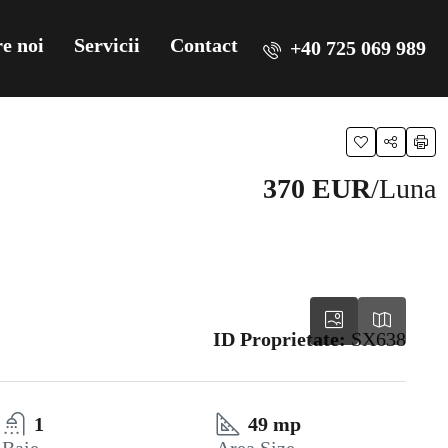
e noi
Servicii
Contact
+40 725 069 989
370 EUR
/Luna
ID Proprietate:
SX638
1
49 mp