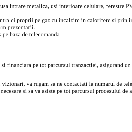
 intrare metalica, usi interioare celulare, ferestre PV
tralei proprii pe gaz cu incalzire in calorifere si prin 
rm prezentarii.
ces pe baza de telecomanda.
si financiara pe tot parcursul tranzactiei, asigurand un
i vizionari, va rugam sa ne contactati la numarul de te
necesare si sa va asiste pe tot parcursul procesului de a