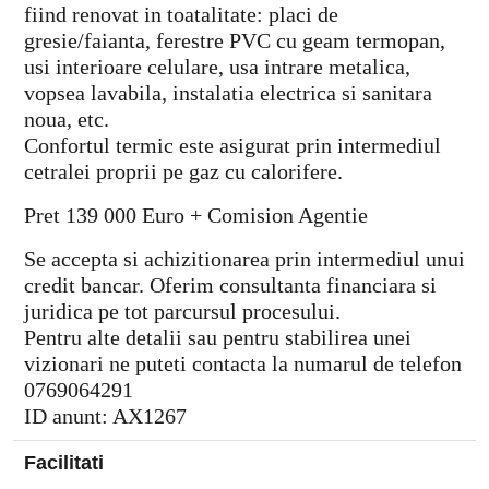
fiind renovat in toatalitate: placi de
gresie/faianta, ferestre PVC cu geam termopan,
usi interioare celulare, usa intrare metalica,
vopsea lavabila, instalatia electrica si sanitara
noua, etc.
Confortul termic este asigurat prin intermediul
cetralei proprii pe gaz cu calorifere.
Pret 139 000 Euro + Comision Agentie
Se accepta si achizitionarea prin intermediul unui
credit bancar. Oferim consultanta financiara si
juridica pe tot parcursul procesului.
Pentru alte detalii sau pentru stabilirea unei
vizionari ne puteti contacta la numarul de telefon
0769064291
ID anunt: AX1267
Facilitati