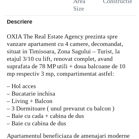
Area
Constructie
Size
Descriere
OXIA The Real Estate Agency prezinta spre
vanzare apartament cu 4 camere, decomandat,
situat in Timisoara, Zona Sagului – Turist, la
etajul 3/10 cu lift, renovat complet, avand
suprafata de 78 MP utili + doua balcoane de 10
mp respectiv 3 mp, compartimentat astfel:
– Hol acces
– Bucatarie inchisa
– Living + Balcon
– 3 Dormitoare ( unul prevazut cu balcon )
– Baie cu cada + cabina de dus
– Baie cu cabina de dus
Apartamentul beneficiaza de amenajari moderne