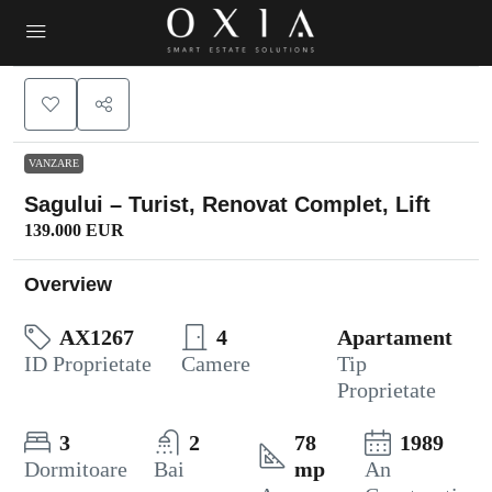
VANZARE
Sagului – Turist, Renovat Complet, Lift
139.000 EUR
Overview
AX1267
4
Apartament
ID Proprietate
Camere
Tip
Proprietate
3
2
78
1989
Dormitoare
Bai
mp
An