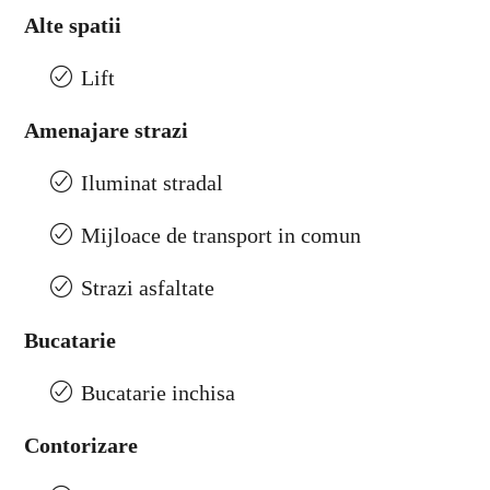
Alte spatii
Lift
Amenajare strazi
Iluminat stradal
Mijloace de transport in comun
Strazi asfaltate
Bucatarie
Bucatarie inchisa
Contorizare