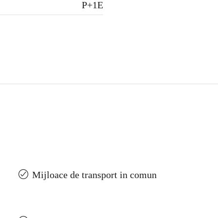
P+1E
Mijloace de transport in comun