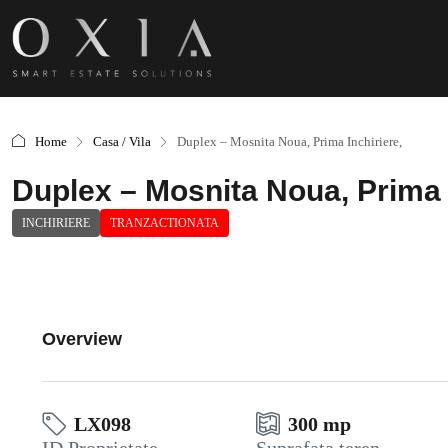
Home
Casa / Vila
Duplex – Mosnita Noua, Prima Inchiriere,
Duplex – Mosnita Noua, Prima I
INCHIRIERE
TRANZACTIONATA
Overview
LX098
300 mp