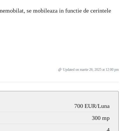
e nemobilat, se mobileaza in functie de cerintele
Updated on martie 26, 2025 at 12:00 pm
700 EUR/Luna
300 mp
4