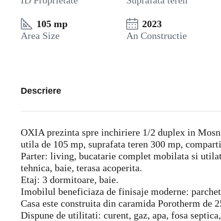
ID Proprietate
Suprafata teren
105 mp
2023
Area Size
An Constructie
Descriere
OXIA prezinta spre inchiriere 1/2 duplex in Mosn
utila de 105 mp, suprafata teren 300 mp, comparti
Parter: living, bucatarie complet mobilata si utila
tehnica, baie, terasa acoperita.
Etaj: 3 dormitoare, baie.
Imobilul beneficiaza de finisaje moderne: parchet l
Casa este construita din caramida Porotherm de 25
Dispune de utilitati: curent, gaz, apa, fosa septica