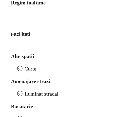
Regim inaltime
Facilitati
Alte spatii
Curte
Amenajare strazi
Iluminat stradal
Bucatarie