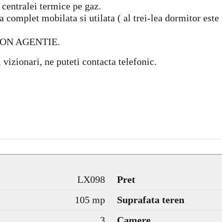
l centralei termice pe gaz.
a complet mobilata si utilata ( al trei-lea dormitor est
ION AGENTIE.
 vizionari, ne puteti contacta telefonic.
LX098
Pret
105 mp
Suprafata teren
3
Camere