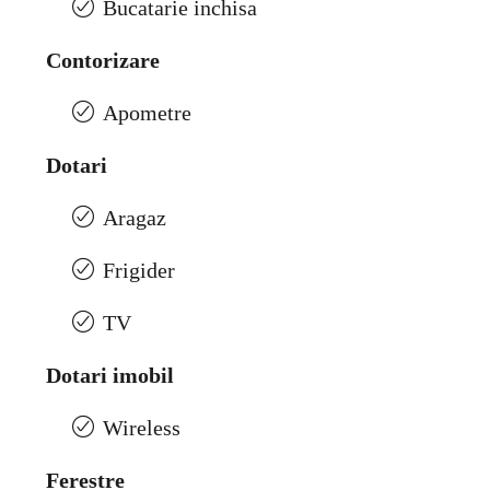
Bucatarie inchisa
Contorizare
Apometre
Dotari
Aragaz
Frigider
TV
Dotari imobil
Wireless
Ferestre