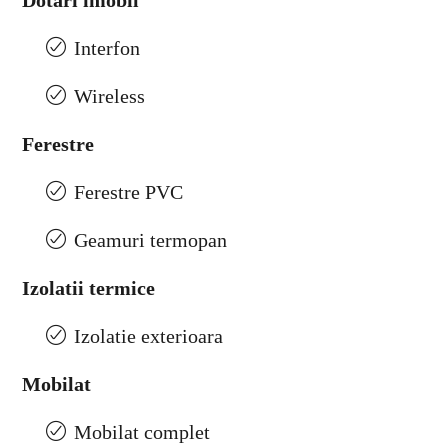
Dotari imobil
Interfon
Wireless
Ferestre
Ferestre PVC
Geamuri termopan
Izolatii termice
Izolatie exterioara
Mobilat
Mobilat complet