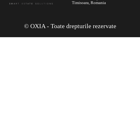
Timisoara, Romania
© OXIA - Toate drepturile rezervate