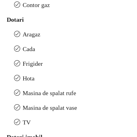
Contor gaz
Dotari
Aragaz
Cada
Frigider
Hota
Masina de spalat rufe
Masina de spalat vase
TV