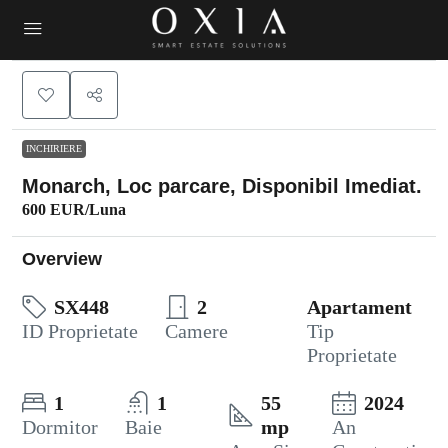
INCHIRIERE
Monarch, Loc parcare, Disponibil Imediat.
600 EUR
/Luna
Overview
SX448
2
Apartament
ID Proprietate
Camere
Tip
Proprietate
1
1
55
2024
Dormitor
Baie
mp
An