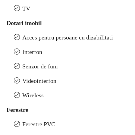
TV
Dotari imobil
Acces pentru persoane cu dizabilitati
Interfon
Senzor de fum
Videointerfon
Wireless
Ferestre
Ferestre PVC