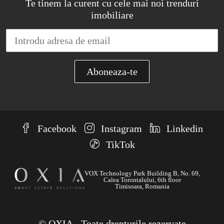
Te tinem la curent cu cele mai noi trenduri
imobiliare
Facebook
Instagram
Linkedin
TikTok
VOX Technology Park Building B, No. 69,
Calea Torontalului, 6th floor
Timisoara, Romania
© OXIA - Toate drepturile rezervate