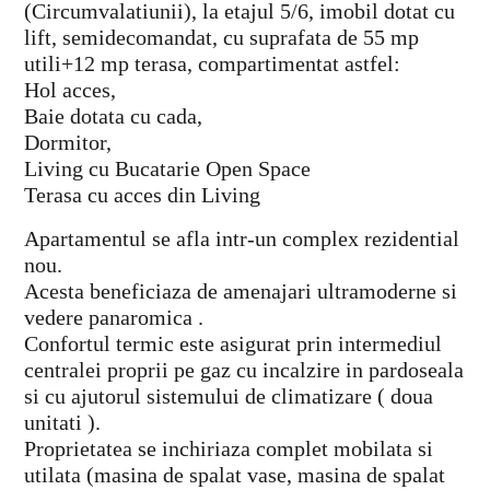
(Circumvalatiunii), la etajul 5/6, imobil dotat cu
lift, semidecomandat, cu suprafata de 55 mp
utili+12 mp terasa, compartimentat astfel:
Hol acces,
Baie dotata cu cada,
Dormitor,
Living cu Bucatarie Open Space
Terasa cu acces din Living
Apartamentul se afla intr-un complex rezidential
nou.
Acesta beneficiaza de amenajari ultramoderne si
vedere panaromica .
Confortul termic este asigurat prin intermediul
centralei proprii pe gaz cu incalzire in pardoseala
si cu ajutorul sistemului de climatizare ( doua
unitati ).
Proprietatea se inchiriaza complet mobilata si
utilata (masina de spalat vase, masina de spalat