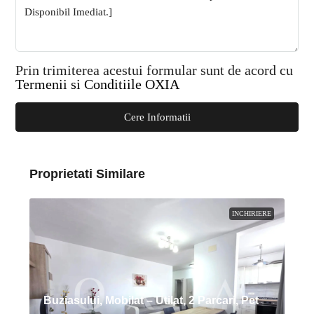
Prin trimiterea acestui formular sunt de acord cu
Termenii si Conditiile OXIA
Cere Informatii
Proprietati Similare
INCHIRIERE
Buziasului, Mobilat – Utilat, 2 Parcari, Pet