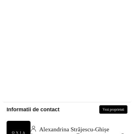
Informatii de contact
Vezi proprietati
Alexandrina Străjescu-Ghișe