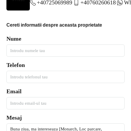
+40725069989
+40760260618
Wh
Cereti informatii despre aceasta proprietate
Nume
Telefon
Email
Mesaj