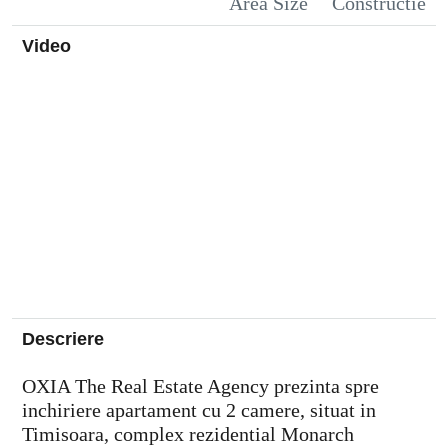
Area Size
Constructie
Video
Descriere
OXIA The Real Estate Agency prezinta spre
inchiriere apartament cu 2 camere, situat in
Timisoara, complex rezidential Monarch