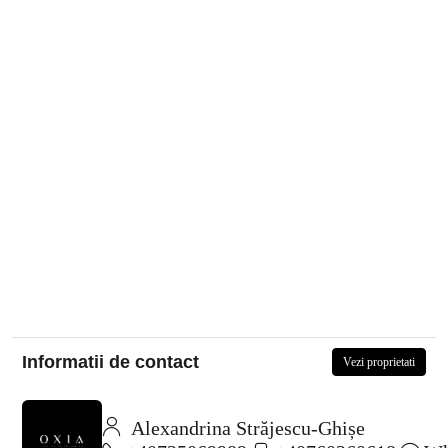
Informatii de contact
Vezi proprietati
Alexandrina Străjescu-Ghișe