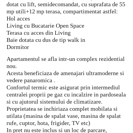
dotat cu lift, semidecomandat, cu suprafata de 55
mp utili+12 mp terasa, compartimentat astfel:
Hol acces
Living cu Bucatarie Open Space
Terasa cu acces din Living
Baie dotata cu dus de tip walk in
Dormitor
Apartamentul se afla intr-un complex rezidential
nou.
Acesta beneficiaza de amenajari ultramoderne si
vedere panaromica .
Confortul termic este asigurat prin intermediul
centralei proprii pe gaz cu incalzire in pardoseala
si cu ajutorul sistemului de climatizare.
Proprietatea se inchiriaza complet mobilata si
utilata (masina de spalat vase, masina de spalat
rufe, cuptor, hota, frigider, TV etc)
In pret nu este inclus si un loc de parcare,