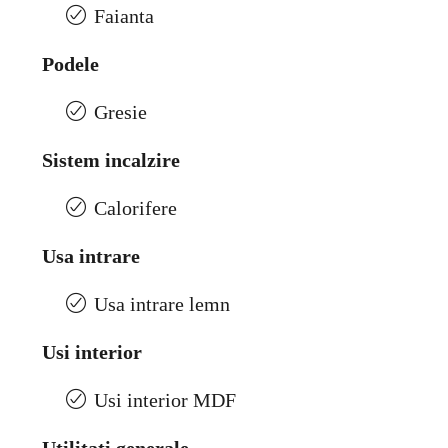
Faianta
Podele
Gresie
Sistem incalzire
Calorifere
Usa intrare
Usa intrare lemn
Usi interior
Usi interior MDF