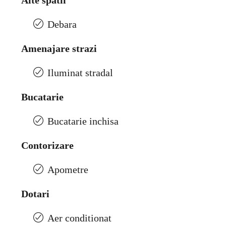
Alte spatii
Debara
Amenajare strazi
Iluminat stradal
Bucatarie
Bucatarie inchisa
Contorizare
Apometre
Dotari
Aer conditionat