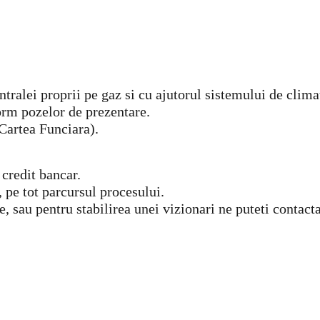
tralei proprii pe gaz si cu ajutorul sistemului de climat
orm pozelor de prezentare.
 Cartea Funciara).
 credit bancar.
, pe tot parcursul procesului.
e, sau pentru stabilirea unei vizionari ne puteti conta