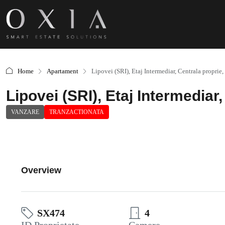
Home
Apartament
Lipovei (SRI), Etaj Intermediar, Centrala proprie,
Lipovei (SRI), Etaj Intermediar
VANZARE
TRANZACTIONATA
Overview
SX474
4