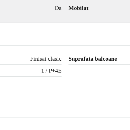
Da
Mobilat
Finisat clasic
Suprafata balcoane
1 / P+4E