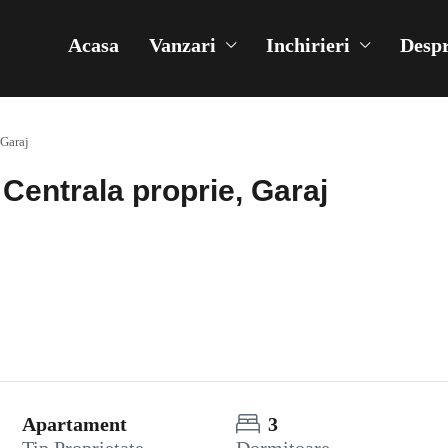
Acasa
Vanzari
Inchirieri
Despr
 Garaj
, Centrala proprie, Garaj
Apartament
3