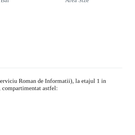
Bai
Area Size
rviciu Roman de Informatii), la etajul 1 in
, compartimentat astfel: