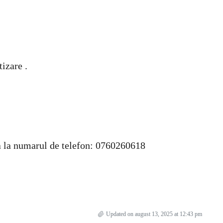
izare .
cta la numarul de telefon: 0760260618
Updated on august 13, 2025 at 12:43 pm