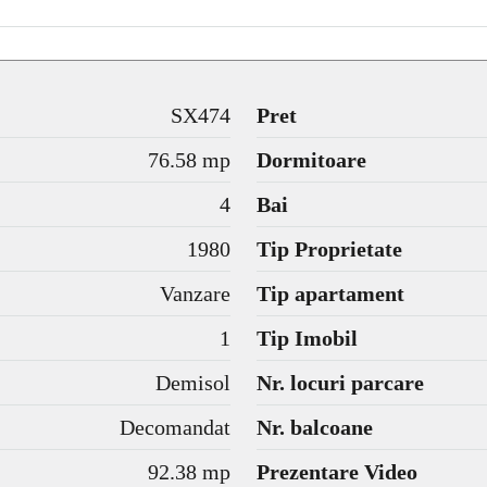
SX474
Pret
76.58 mp
Dormitoare
4
Bai
1980
Tip Proprietate
Vanzare
Tip apartament
1
Tip Imobil
Demisol
Nr. locuri parcare
Decomandat
Nr. balcoane
92.38 mp
Prezentare Video