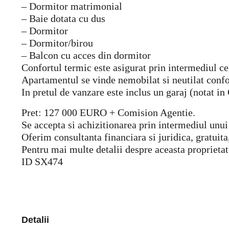
– Dormitor matrimonial
– Baie dotata cu dus
– Dormitor
– Dormitor/birou
– Balcon cu acces din dormitor
Confortul termic este asigurat prin intermediul cen
Apartamentul se vinde nemobilat si neutilat conf
In pretul de vanzare este inclus un garaj (notat in
Pret: 127 000 EURO + Comision Agentie.
Se accepta si achizitionarea prin intermediul unui
Oferim consultanta financiara si juridica, gratuita
Pentru mai multe detalii despre aceasta proprietat
ID SX474
Detalii