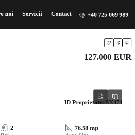
e noi
Servicii
Contact
+40 725 069 989
127.000 EUR
ID Proprietate:
SX474
2
76.58 mp