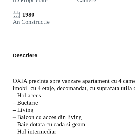
ID Proprietate
Camere
1980
An Constructie
Descriere
OXIA prezinta spre vanzare apartament cu 4 camere
imobil cu 4 etaje, decomandat, cu suprafata util
– Hol acces
– Buctarie
– Living
– Balcon cu acces din living
– Baie dotata cu cada si geam
– Hol intermediar