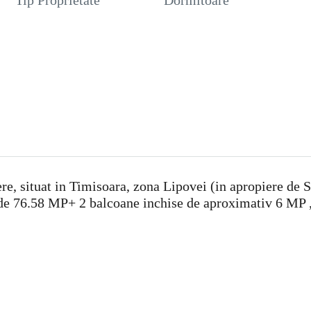
Tip Proprietate
Dormitoare
, situat in Timisoara, zona Lipovei (in apropiere de Se
a de 76.58 MP+ 2 balcoane inchise de aproximativ 6 MP 