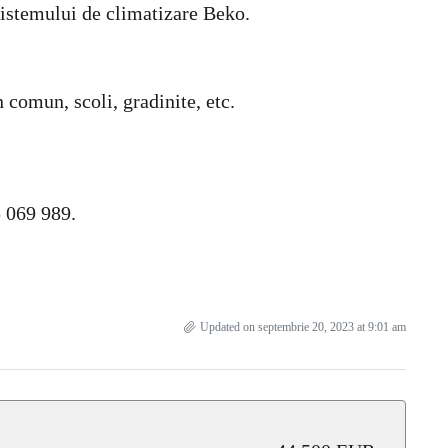
 sistemului de climatizare Beko.
n comun, scoli, gradinite, etc.
5 069 989.
Updated on septembrie 20, 2023 at 9:01 am