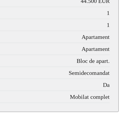
44.500 EUR
1
1
Apartament
Apartament
Bloc de apart.
Semidecomandat
Da
Mobilat complet