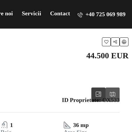
e noi
Servicii
Contact
+40 725 069 989
44.500 EUR
ID Proprietate:
OX533
1
36 mp