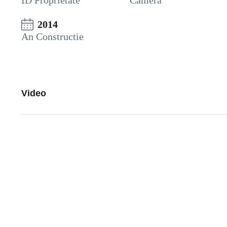
ID Proprietate
Camera
2014
An Constructie
Video