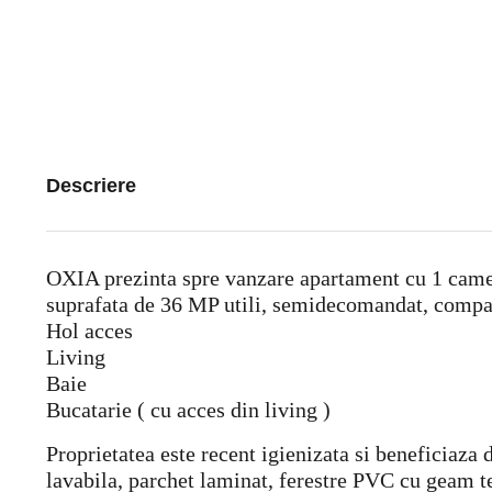
Descriere
OXIA prezinta spre vanzare apartament cu 1 camera
suprafata de 36 MP utili, semidecomandat, compar
Hol acces
Living
Baie
Bucatarie ( cu acces din living )
Proprietatea este recent igienizata si beneficiaza 
lavabila, parchet laminat, ferestre PVC cu geam t