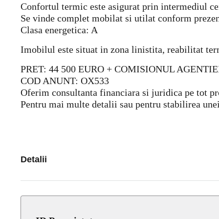
Confortul termic este asigurat prin intermediul ce
Se vinde complet mobilat si utilat conform prezen
Clasa energetica: A
Imobilul este situat in zona linistita, reabilitat t
PRET: 44 500 EURO + COMISIONUL AGENTIEI
COD ANUNT: OX533
Oferim consultanta financiara si juridica pe tot pr
Pentru mai multe detalii sau pentru stabilirea une
Detalii