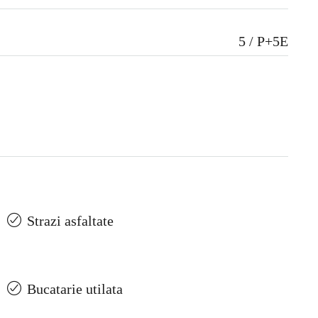
5 / P+5E
Strazi asfaltate
Bucatarie utilata