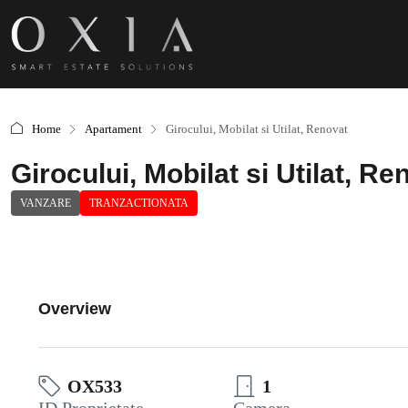
Home
Apartament
Girocului, Mobilat si Utilat, Renovat
Girocului, Mobilat si Utilat, Re
VANZARE
TRANZACTIONATA
Overview
OX533
1