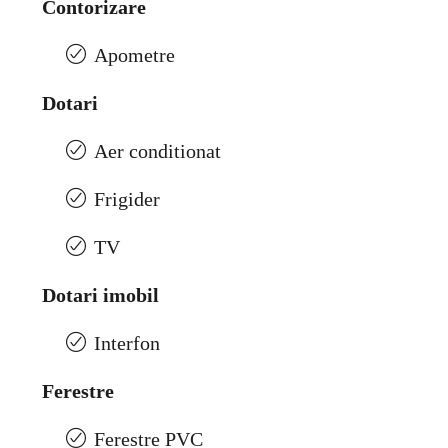
Contorizare
Apometre
Dotari
Aer conditionat
Frigider
TV
Dotari imobil
Interfon
Ferestre
Ferestre PVC