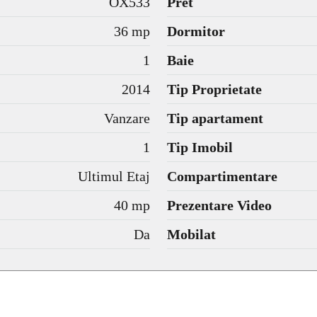
OX533
Pret
36 mp
Dormitor
1
Baie
2014
Tip Proprietate
Vanzare
Tip apartament
1
Tip Imobil
Ultimul Etaj
Compartimentare
40 mp
Prezentare Video
Da
Mobilat