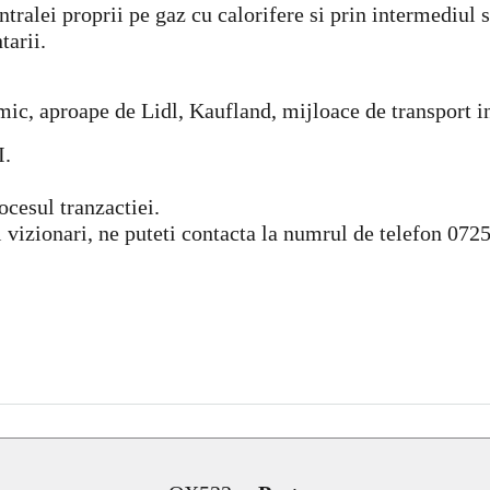
ntralei proprii pe gaz cu calorifere si prin intermediul
tarii.
ermic, aproape de Lidl, Kaufland, mijloace de transport i
.
ocesul tranzactiei.
i vizionari, ne puteti contacta la numrul de telefon 072