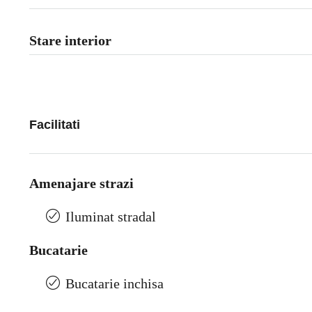
Stare interior
Facilitati
Amenajare strazi
Iluminat stradal
Bucatarie
Bucatarie inchisa