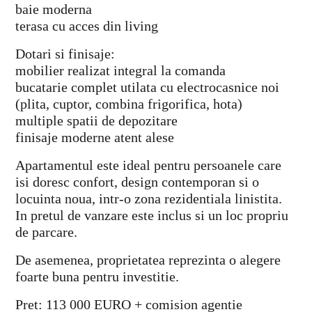
baie moderna
terasa cu acces din living
Dotari si finisaje:
mobilier realizat integral la comanda
bucatarie complet utilata cu electrocasnice noi
(plita, cuptor, combina frigorifica, hota)
multiple spatii de depozitare
finisaje moderne atent alese
Apartamentul este ideal pentru persoanele care
isi doresc confort, design contemporan si o
locuinta noua, intr-o zona rezidentiala linistita.
In pretul de vanzare este inclus si un loc propriu
de parcare.
De asemenea, proprietatea reprezinta o alegere
foarte buna pentru investitie.
Pret: 113 000 EURO + comision agentie