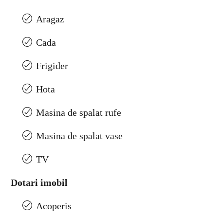
Aragaz
Cada
Frigider
Hota
Masina de spalat rufe
Masina de spalat vase
TV
Dotari imobil
Acoperis