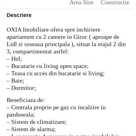
Area Size
Constructie
Descriere
OXIA Imobiliare ofera spre inchiriere
apartament cu 2 camere in Giroc ( aproape de
Lidl si soseaua principala ), situat la etajul 2 din
3, compartimentat astfel:
– Hol;
– Bucatarie cu living open space;
– Teasa cu acces din bucatarie si living;
– Baie;
– Dormitor;
Beneficiaza de:
– Centrala proprie pe gaz cu incalzire in
pardoseala;
– Sistem de climatizare;
– Sistem de alarma;