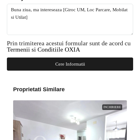
Prin trimiterea acestui formular sunt de acord cu
Termenii si Conditiile OXIA
Cere Informatii
Proprietati Similare
INCHIRIERE