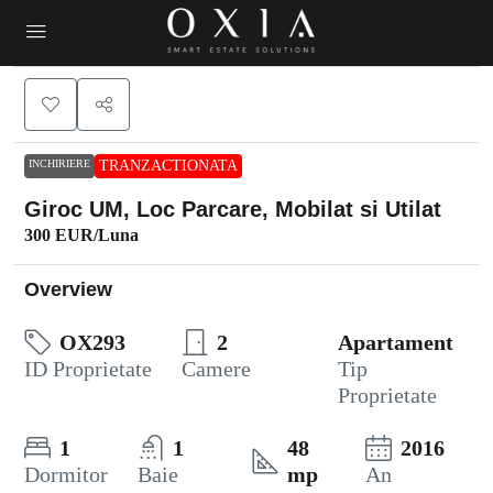
INCHIRIERE
TRANZACTIONATA
Giroc UM, Loc Parcare, Mobilat si Utilat
300 EUR
/Luna
Overview
OX293
2
Apartament
ID Proprietate
Camere
Tip
Proprietate
1
1
48
2016
Dormitor
Baie
mp
An