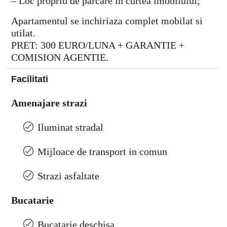
– Loc propriu de parcare in curtea imobilului;
Apartamentul se inchiriaza complet mobilat si
utilat.
PRET: 300 EURO/LUNA + GARANTIE +
COMISION AGENTIE.
Facilitati
Amenajare strazi
Iluminat stradal
Mijloace de transport in comun
Strazi asfaltate
Bucatarie
Bucatarie deschisa