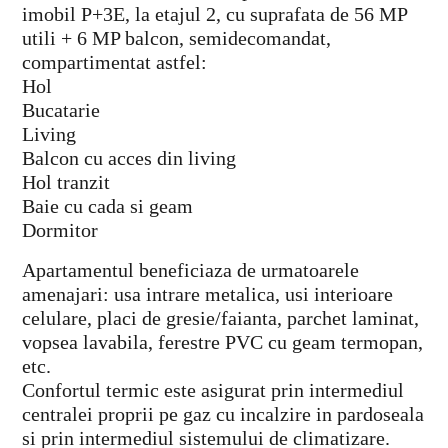
imobil P+3E, la etajul 2, cu suprafata de 56 MP
utili + 6 MP balcon, semidecomandat,
compartimentat astfel:
Hol
Bucatarie
Living
Balcon cu acces din living
Hol tranzit
Baie cu cada si geam
Dormitor
Apartamentul beneficiaza de urmatoarele
amenajari: usa intrare metalica, usi interioare
celulare, placi de gresie/faianta, parchet laminat,
vopsea lavabila, ferestre PVC cu geam termopan,
etc.
Confortul termic este asigurat prin intermediul
centralei proprii pe gaz cu incalzire in pardoseala
si prin intermediul sistemului de climatizare.