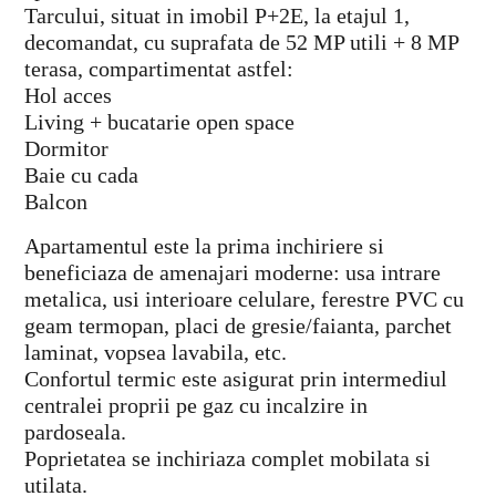
Tarcului, situat in imobil P+2E, la etajul 1,
decomandat, cu suprafata de 52 MP utili + 8 MP
terasa, compartimentat astfel:
Hol acces
Living + bucatarie open space
Dormitor
Baie cu cada
Balcon
Apartamentul este la prima inchiriere si
beneficiaza de amenajari moderne: usa intrare
metalica, usi interioare celulare, ferestre PVC cu
geam termopan, placi de gresie/faianta, parchet
laminat, vopsea lavabila, etc.
Confortul termic este asigurat prin intermediul
centralei proprii pe gaz cu incalzire in
pardoseala.
Poprietatea se inchiriaza complet mobilata si
utilata.