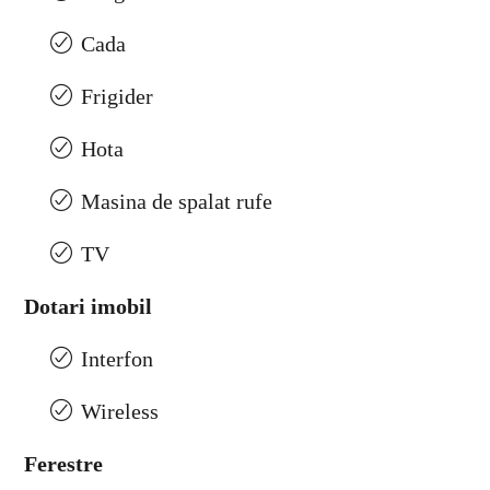
Cada
Frigider
Hota
Masina de spalat rufe
TV
Dotari imobil
Interfon
Wireless
Ferestre