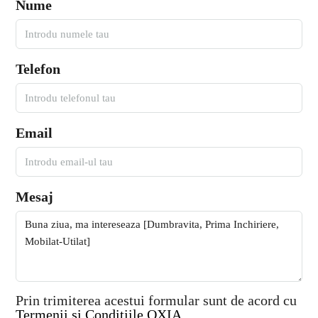
Nume
Telefon
Email
Mesaj
Prin trimiterea acestui formular sunt de acord cu
Termenii si Conditiile OXIA