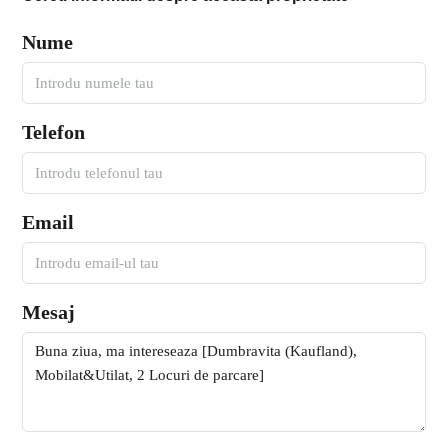
Nume
Telefon
Email
Mesaj