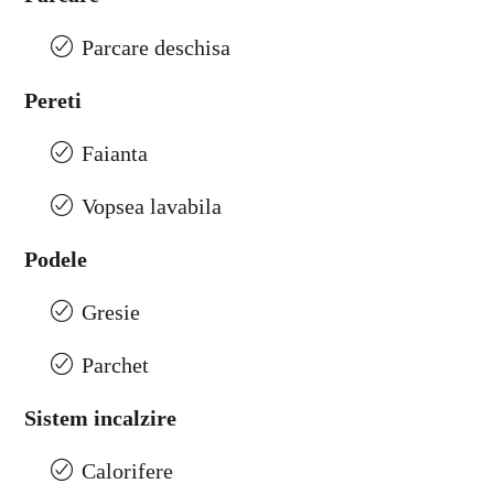
Parcare deschisa
Pereti
Faianta
Vopsea lavabila
Podele
Gresie
Parchet
Sistem incalzire
Calorifere