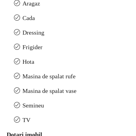
Aragaz
Cada
Dressing
Frigider
Hota
Masina de spalat rufe
Masina de spalat vase
Semineu
TV
Dotari imobil