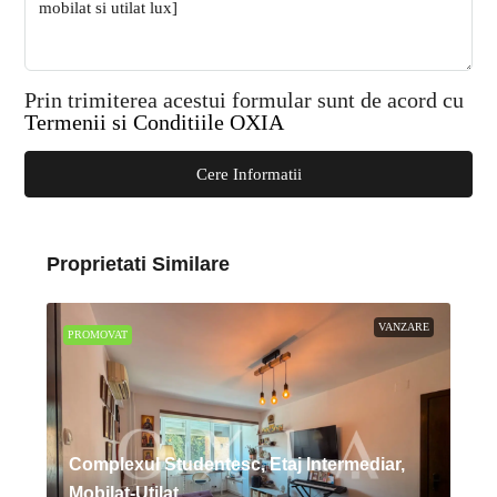
Prin trimiterea acestui formular sunt de acord cu
Termenii si Conditiile OXIA
Cere Informatii
Proprietati Similare
VANZARE
PROMOVAT
Complexul Studentesc, Etaj Intermediar,
Mobilat-Utilat