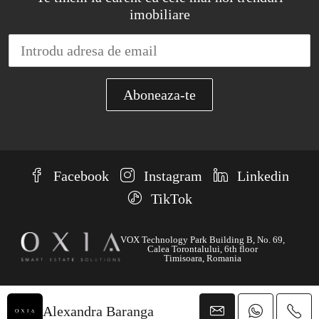
imobiliare
Facebook
Instagram
Linkedin
TikTok
VOX Technology Park Building B, No. 69,
Calea Torontalului, 6th floor
Timisoara, Romania
© OXIA - Toate drepturile rezervate
Alexandra Baranga