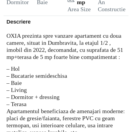
Dormitor
Baie
mp
An
Area Size
Constructie
Descriere
OXIA prezinta spre vanzare apartament cu doua
camere, situat in Dumbravita, la etajul 1/2 ,
imobil din 2022, decomandat, cu suprafata de 51
mp+terasa de 5 mp foarte bine compatimentat :
– Hol
– Bucatarie semideschisa
– Baie
– Living
– Dormitor + dressing
– Terasa
Apartamentul beneficiaza de amenajari moderne:
placi de gresie/faianta, ferestre PVC cu geam
termopan, usi interioare celulare, usa intrare