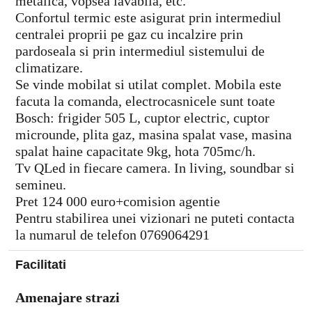
metalica, vopsea lavabila, etc.
Confortul termic este asigurat prin intermediul
centralei proprii pe gaz cu incalzire prin
pardoseala si prin intermediul sistemului de
climatizare.
Se vinde mobilat si utilat complet. Mobila este
facuta la comanda, electrocasnicele sunt toate
Bosch: frigider 505 L, cuptor electric, cuptor
microunde, plita gaz, masina spalat vase, masina
spalat haine capacitate 9kg, hota 705mc/h.
Tv QLed in fiecare camera. In living, soundbar si
semineu.
Pret 124 000 euro+comision agentie
Pentru stabilirea unei vizionari ne puteti contacta
la numarul de telefon 0769064291
Facilitati
Amenajare strazi