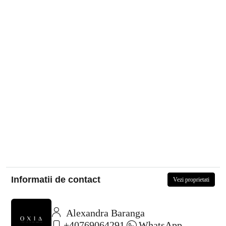
Informatii de contact
Vezi proprietati
Alexandra Baranga
+40769064291
WhatsApp