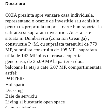
Descriere
OXIA prezinta spre vanzare casa individuala,
reprezentand o ocazie de investitie sau achizitie
pentru uz propriu la un pret foarte bun raportat la
calitatea si suprafata investitiei. Acesta este
situata in Dumbravita (zona Ion Creanga) ,
constructie P+M, cu suprafata terenului de 779
MP, suprafata construita de 195 MP , suprafata
utila de 142 MP plus o terasa acoperita
generoasa, de 35.09 MP la parter si doua
balcoane la etaj a cate 6.07 MP, compartimentata
astfel:
PARTER:
Hol spatios
Dressing
Baie de serviciu
Living si bucatarie open space
Camera tehnica