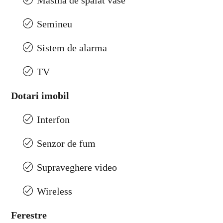
Masina de spalat vase
Semineu
Sistem de alarma
TV
Dotari imobil
Interfon
Senzor de fum
Supraveghere video
Wireless
Ferestre