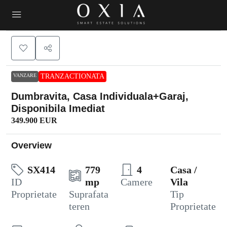
VANZARE
TRANZACTIONATA
Dumbravita, Casa Individuala+Garaj,
Disponibila Imediat
349.900 EUR
Overview
SX414
779
4
Casa /
ID
mp
Camere
Vila
Proprietate
Suprafata
Tip
teren
Proprietate