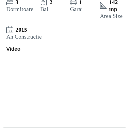
3
2
1
142
Dormitoare
Bai
Garaj
mp
Area Size
2015
An Constructie
Video