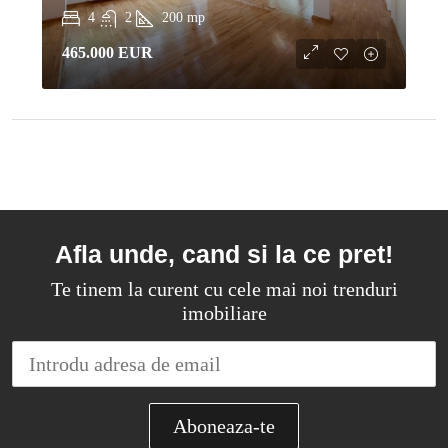
4
2
200
mp
465.000 EUR
Afla unde, cand si la ce pret!
Te tinem la curent cu cele mai noi trenduri
imobiliare