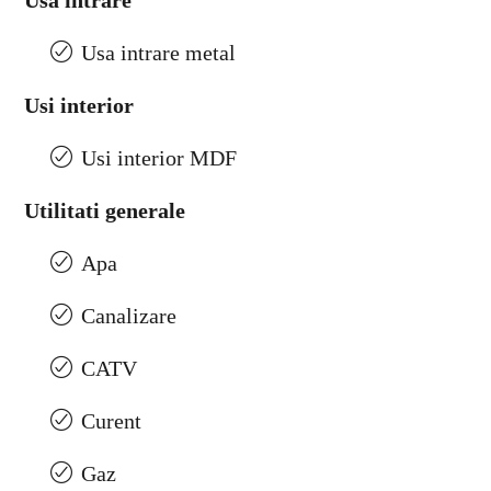
Usa intrare
Usa intrare metal
Usi interior
Usi interior MDF
Utilitati generale
Apa
Canalizare
CATV
Curent
Gaz