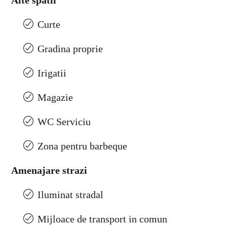
Alte spatii
Curte
Gradina proprie
Irigatii
Magazie
WC Serviciu
Zona pentru barbeque
Amenajare strazi
Iluminat stradal
Mijloace de transport in comun