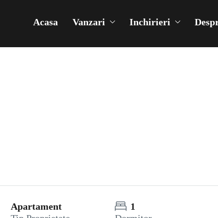
Acasa
Vanzari
Inchirieri
Despr
Apartament
1