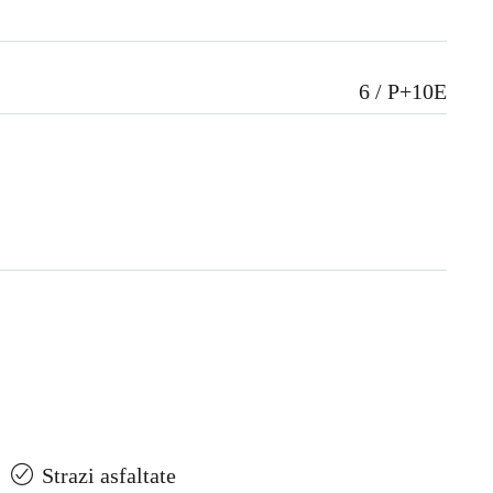
6 / P+10E
Strazi asfaltate