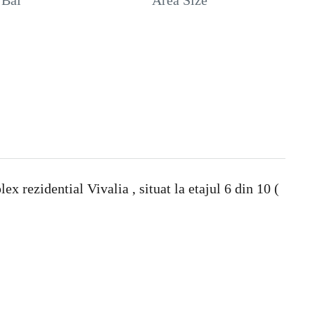
Bai
Area Size
rezidential Vivalia , situat la etajul 6 din 10 (