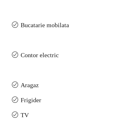
Bucatarie mobilata
Contor electric
Aragaz
Frigider
TV