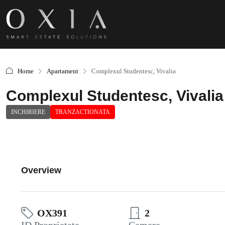
Home
Apartament
Complexul Studentesc, Vivalia
Complexul Studentesc, Vivalia
INCHIRIERE
TRANZACTIONATA
Overview
OX391
2