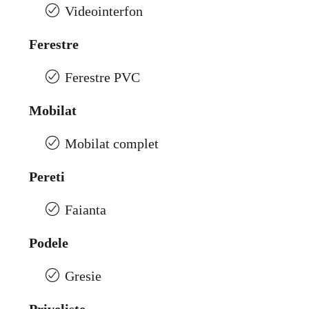
Videointerfon
Ferestre
Ferestre PVC
Mobilat
Mobilat complet
Pereti
Faianta
Podele
Gresie