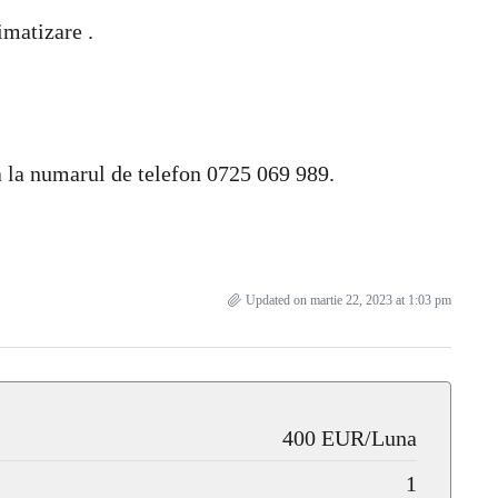
imatizare .
ta la numarul de telefon 0725 069 989.
Updated on martie 22, 2023 at 1:03 pm
400 EUR/Luna
1