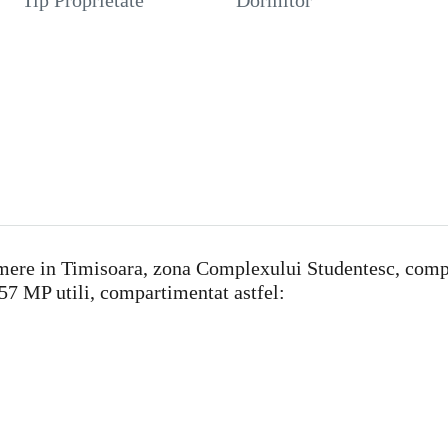
Tip Proprietate
Dormitor
ere in Timisoara, zona Complexului Studentesc, complex 
 57 MP utili, compartimentat astfel: