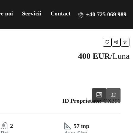
e noi
Servicii
Contact
+40 725 069 989
400 EUR
/Luna
ID Proprietate:
OX391
2
57 mp