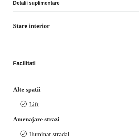
Detalii suplimentare
Stare interior
Facilitati
Alte spatii
Lift
Amenajare strazi
Iluminat stradal