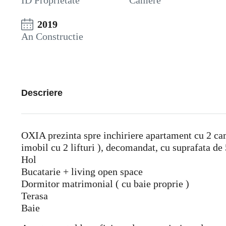
ID Proprietate
Camere
2019
An Constructie
Descriere
OXIA prezinta spre inchiriere apartament cu 2 cam
imobil cu 2 lifturi ), decomandat, cu suprafata de
Hol
Bucatarie + living open space
Dormitor matrimonial ( cu baie proprie )
Terasa
Baie