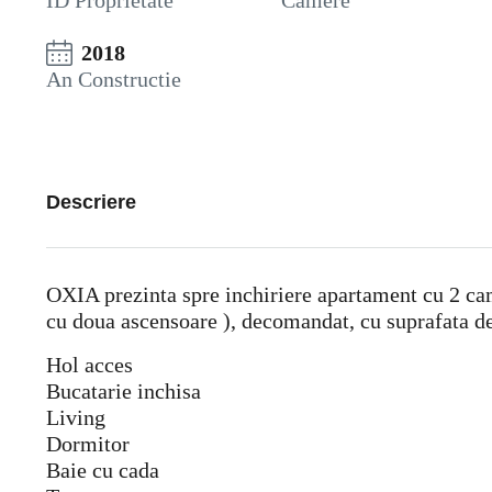
ID Proprietate
Camere
2018
An Constructie
Descriere
OXIA prezinta spre inchiriere apartament cu 2 ca
cu doua ascensoare ), decomandat, cu suprafata de
Hol acces
Bucatarie inchisa
Living
Dormitor
Baie cu cada