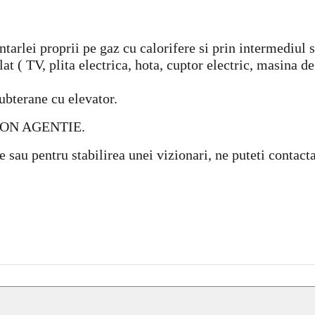
tarlei proprii pe gaz cu calorifere si prin intermediul 
t ( TV, plita electrica, hota, cuptor electric, masina de
subterane cu elevator.
ION AGENTIE.
e sau pentru stabilirea unei vizionari, ne puteti conta