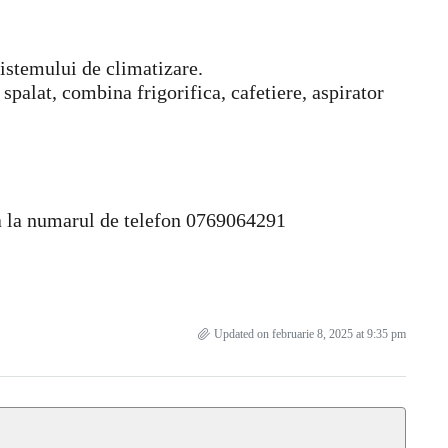
sistemului de climatizare.
 spalat, combina frigorifica, cafetiere, aspirator
cta la numarul de telefon 0769064291
Updated on februarie 8, 2025 at 9:35 pm