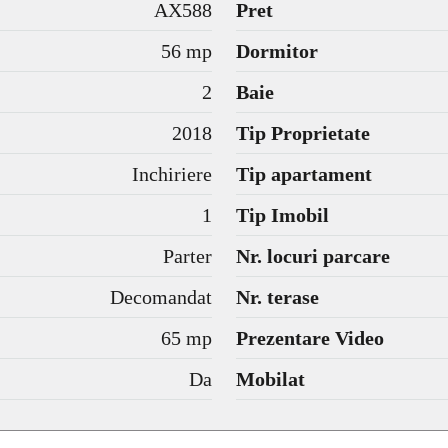
AX588
Pret
56 mp
Dormitor
2
Baie
2018
Tip Proprietate
Inchiriere
Tip apartament
1
Tip Imobil
Parter
Nr. locuri parcare
Decomandat
Nr. terase
65 mp
Prezentare Video
Da
Mobilat