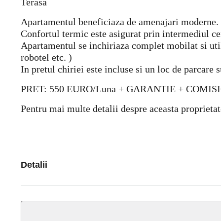
Terasa
Apartamentul beneficiaza de amenajari moderne.
Confortul termic este asigurat prin intermediul cen
Apartamentul se inchiriaza complet mobilat si utila
robotel etc. )
In pretul chiriei este incluse si un loc de parcare 
PRET: 550 EURO/Luna + GARANTIE + COMIS
Pentru mai multe detalii despre aceasta proprietat
Detalii