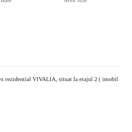
Baie
Area Size
rezidential VIVALIA, situat la etajul 2 ( imobil