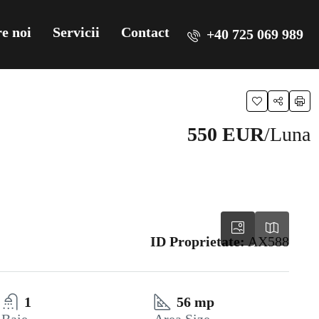
e noi
Servicii
Contact
+40 725 069 989
550 EUR
/Luna
ID Proprietate:
AX588
1
56 mp