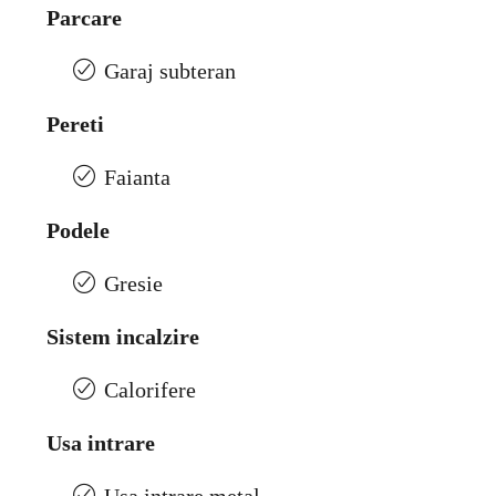
Parcare
Garaj subteran
Pereti
Faianta
Podele
Gresie
Sistem incalzire
Calorifere
Usa intrare