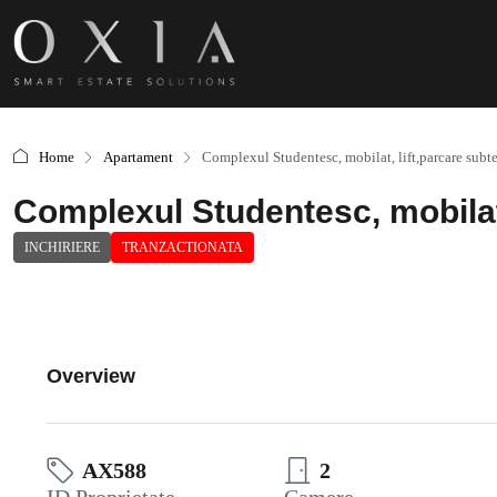
Home
Apartament
Complexul Studentesc, mobilat, lift,parcare subt
Complexul Studentesc, mobilat,
INCHIRIERE
TRANZACTIONATA
Overview
AX588
2