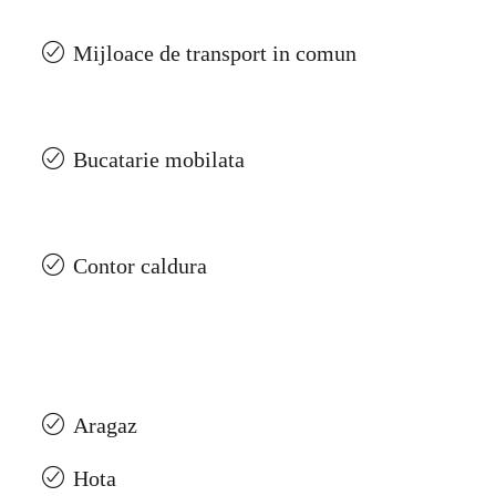
Mijloace de transport in comun
Bucatarie mobilata
Contor caldura
Aragaz
Hota