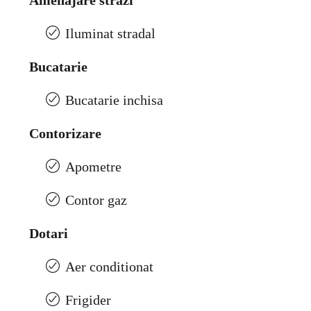
Amenajare strazi
Iluminat stradal
Bucatarie
Bucatarie inchisa
Contorizare
Apometre
Contor gaz
Dotari
Aer conditionat
Frigider