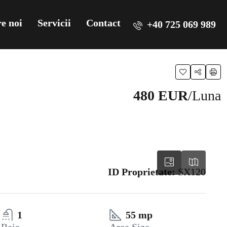
e noi
Servicii
Contact
+40 725 069 989
480 EUR
/Luna
ID Proprietate:
SX120
1
55 mp