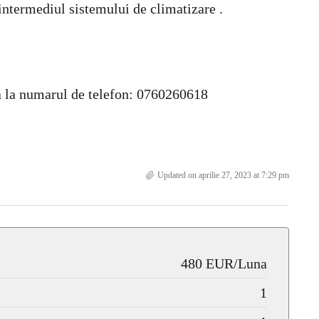
 intermediul sistemului de climatizare .
cta la numarul de telefon: 0760260618
Updated on aprilie 27, 2023 at 7:29 pm
480 EUR/Luna
1