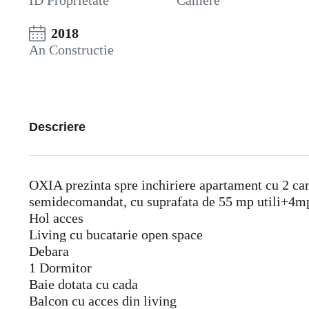
ID Proprietate
Camere
2018
An Constructie
Descriere
OXIA prezinta spre inchiriere apartament cu 2 came
semidecomandat, cu suprafata de 55 mp utili+4mp
Hol acces
Living cu bucatarie open space
Debara
1 Dormitor
Baie dotata cu cada
Balcon cu acces din living