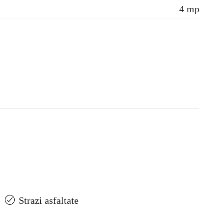
4 mp
Strazi asfaltate