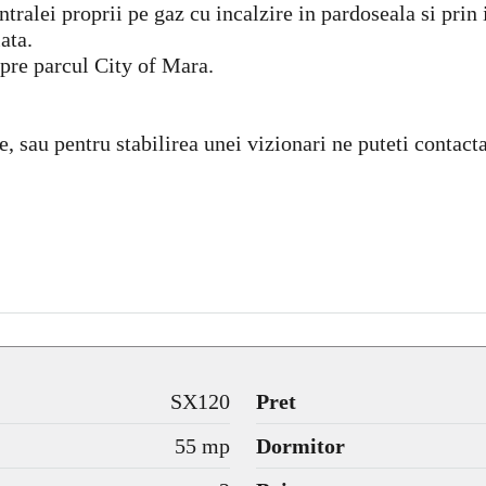
tralei proprii pe gaz cu incalzire in pardoseala si prin
ata.
pre parcul City of Mara.
e, sau pentru stabilirea unei vizionari ne puteti conta
SX120
Pret
55 mp
Dormitor