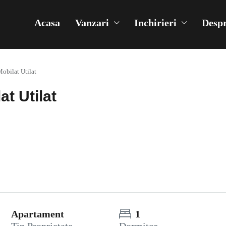
Acasa
Vanzari
Inchirieri
Despr
Mobilat Utilat
at Utilat
Apartament
1