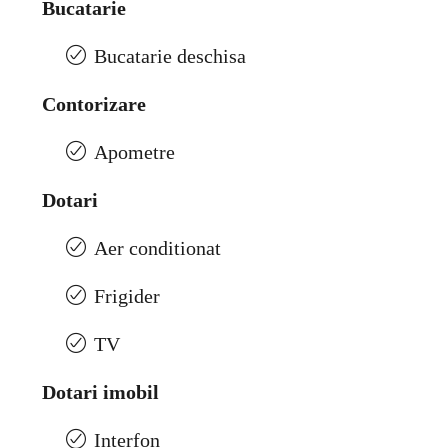
Bucatarie
Bucatarie deschisa
Contorizare
Apometre
Dotari
Aer conditionat
Frigider
TV
Dotari imobil
Interfon