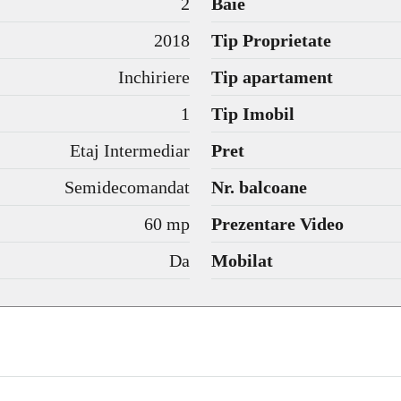
2
Baie
2018
Tip Proprietate
Inchiriere
Tip apartament
1
Tip Imobil
Etaj Intermediar
Pret
Semidecomandat
Nr. balcoane
60 mp
Prezentare Video
Da
Mobilat