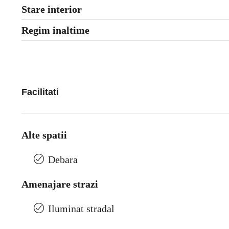
Stare interior
Regim inaltime
Facilitati
Alte spatii
Debara
Amenajare strazi
Iluminat stradal