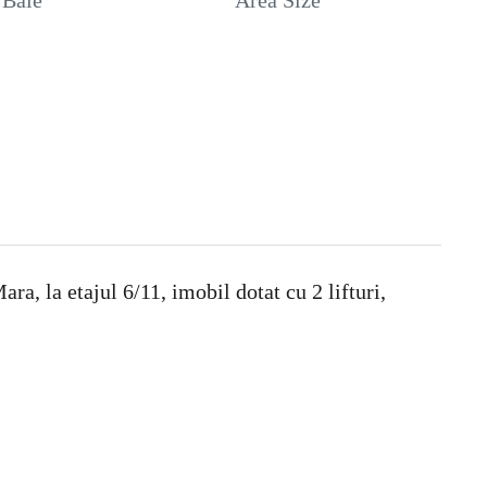
Baie
Area Size
a, la etajul 6/11, imobil dotat cu 2 lifturi,