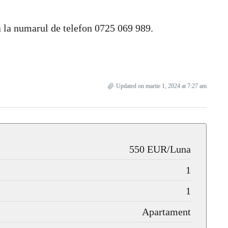
ta la numarul de telefon 0725 069 989.
Updated on martie 1, 2024 at 7:27 am
550 EUR/Luna
1
1
Apartament