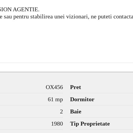
SION AGENTIE.
e sau pentru stabilirea unei vizionari, ne puteti contac
OX456
Pret
61 mp
Dormitor
2
Baie
1980
Tip Proprietate