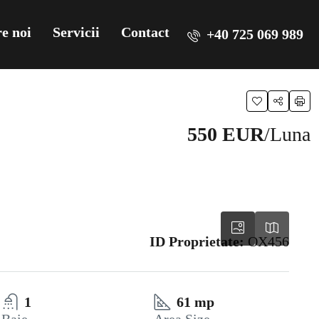
e noi
Servicii
Contact
+40 725 069 989
550 EUR
/Luna
ID Proprietate:
OX456
1
61 mp