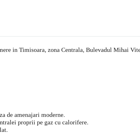
ere in Timisoara, zona Centrala, Bulevadul Mihai Viteaz
iaza de amenajari moderne.
tralei proprii pe gaz cu calorifere.
lat.