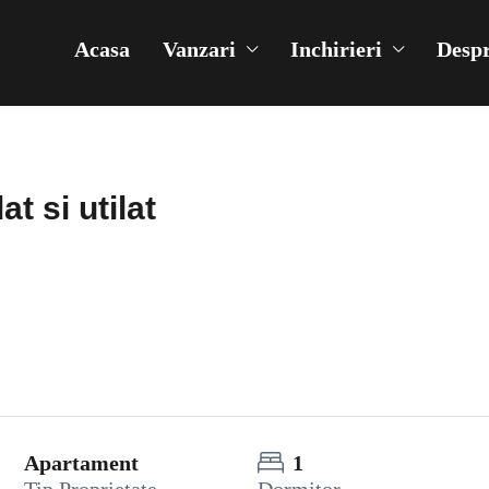
Acasa
Vanzari
Inchirieri
Despr
t si utilat
Apartament
1