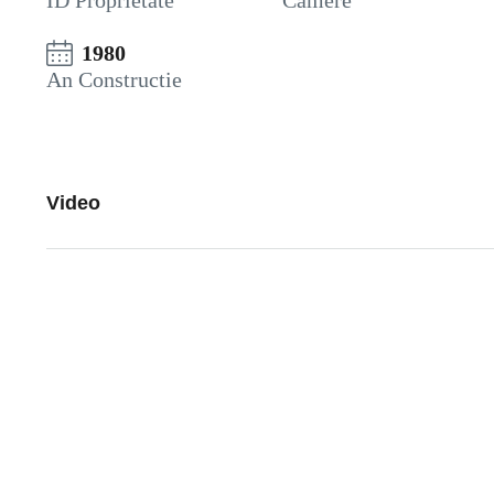
ID Proprietate
Camere
1980
An Constructie
Video