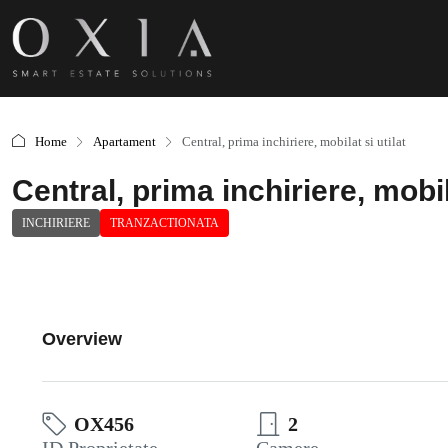
Home
Apartament
Central, prima inchiriere, mobilat si utilat
Central, prima inchiriere, mobila
INCHIRIERE
TRANZACTIONATA
Overview
OX456
2