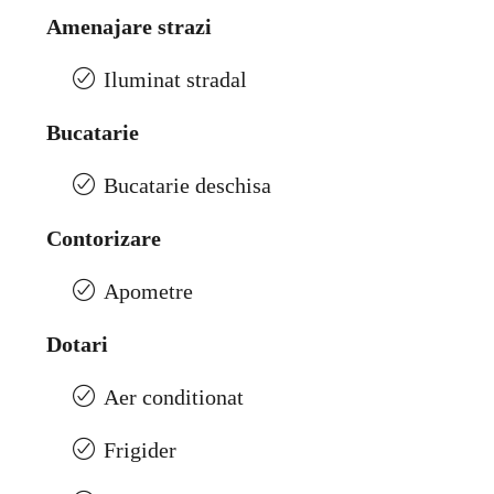
Amenajare strazi
Iluminat stradal
Bucatarie
Bucatarie deschisa
Contorizare
Apometre
Dotari
Aer conditionat
Frigider