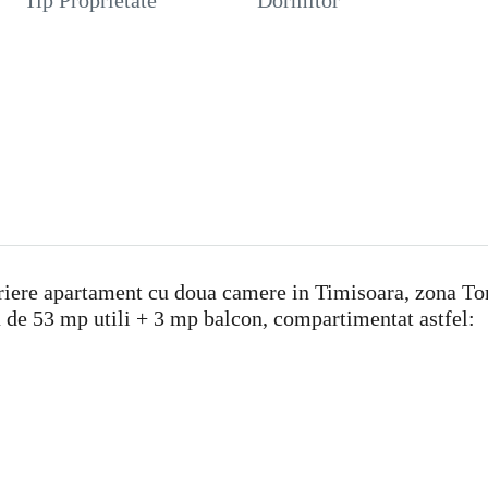
Tip Proprietate
Dormitor
iere apartament cu doua camere in Timisoara, zona Toro
a de 53 mp utili + 3 mp balcon, compartimentat astfel: