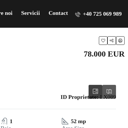
e noi
Servicii
Contact
+40 725 069 989
78.000 EUR
ID Proprietate:
LX089
1
52 mp