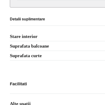
Detalii suplimentare
Stare interior
Suprafata balcoane
Suprafata curte
Facilitati
Alte spatii