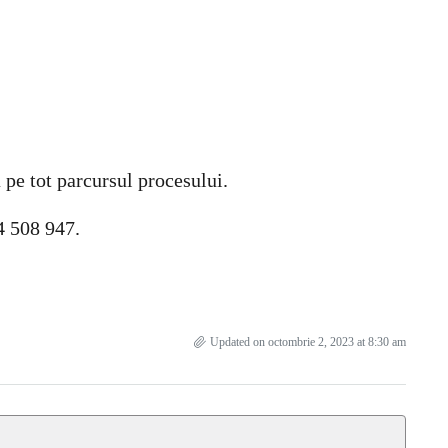
 pe tot parcursul procesului.
4 508 947.
Updated on octombrie 2, 2023 at 8:30 am