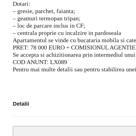
Dotari:
– gresie, parchet, faianta;
– geamuri termopan tripan;
– loc de parcare inclus in CF;
– centrala proprie cu incalzire in pardoseala
Apartamentul se vinde cu bucataria mobila si cate
PRET: 78 000 EURO + COMISIONUL AGENTIEI
Se accepta si achizitionarea prin intermediul unui 
COD ANUNT: LX089
Pentru mai multe detalii sau pentru stabilirea une
Detalii