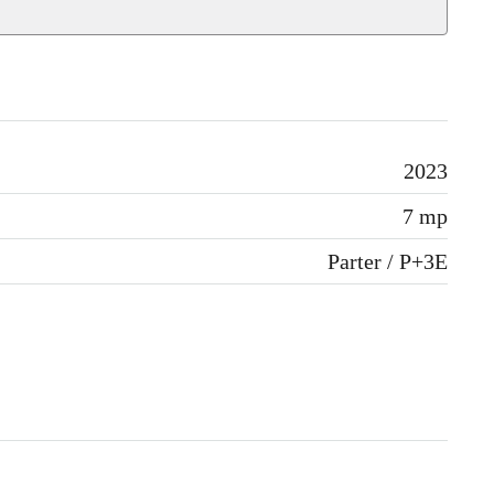
2023
7 mp
Parter / P+3E