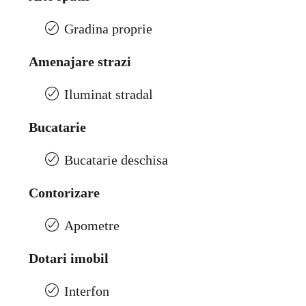
Gradina proprie
Amenajare strazi
Iluminat stradal
Bucatarie
Bucatarie deschisa
Contorizare
Apometre
Dotari imobil
Interfon