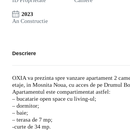
ID Proprietate
Camere
2023
An Constructie
Descriere
OXIA va prezinta spre vanzare apartament 2 camere
etaje, in Mosnita Noua, cu acces de pe Drumul Bo
Apartamentul este compartimentat astfel:
– bucatarie open space cu living-ul;
– dormitor;
– baie;
– terasa de 7 mp;
-curte de 34 mp.