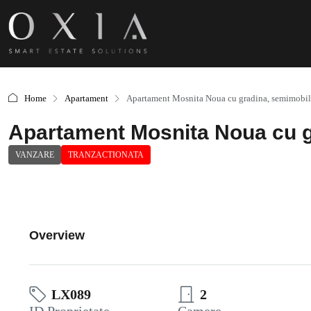
Home
Apartament
Apartament Mosnita Noua cu gradina, semimobil
Apartament Mosnita Noua cu g
VANZARE
TRANZACTIONATA
Overview
LX089
2