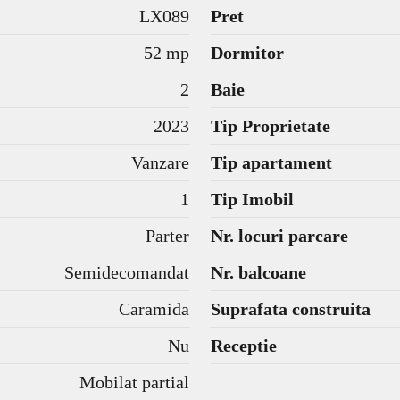
LX089
Pret
52 mp
Dormitor
2
Baie
2023
Tip Proprietate
Vanzare
Tip apartament
1
Tip Imobil
Parter
Nr. locuri parcare
Semidecomandat
Nr. balcoane
Caramida
Suprafata construita
Nu
Receptie
Mobilat partial