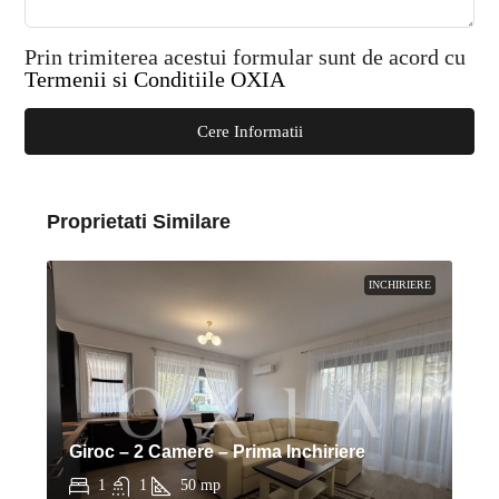
Prin trimiterea acestui formular sunt de acord cu
Termenii si Conditiile OXIA
Cere Informatii
Proprietati Similare
INCHIRIERE
Giroc – 2 Camere – Prima Inchiriere
1
1
50
mp