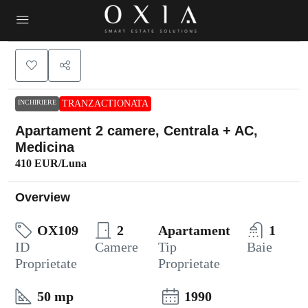
INCHIRIERE
TRANZACTIONATA
Apartament 2 camere, Centrala + AC,
Medicina
410 EUR
/Luna
Overview
OX109
2
Apartament
1
ID
Camere
Tip
Baie
Proprietate
Proprietate
50 mp
1990