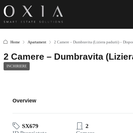
Home
Apartament
2 Camere – Dumbravita (Liziera padurii) – Dispo
2 Camere – Dumbravita (Liziera
INCHIRIERE
Overview
SX679
2