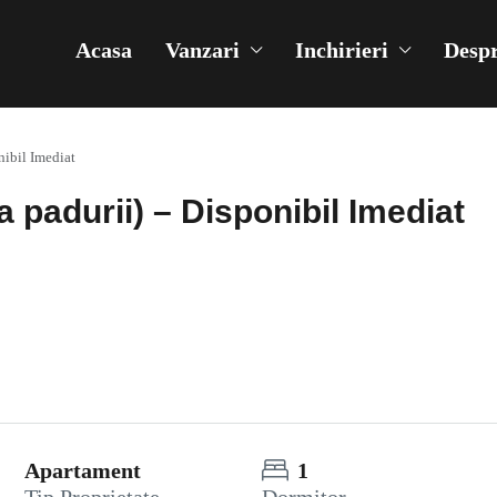
Acasa
Vanzari
Inchirieri
Despr
nibil Imediat
 padurii) – Disponibil Imediat
Apartament
1