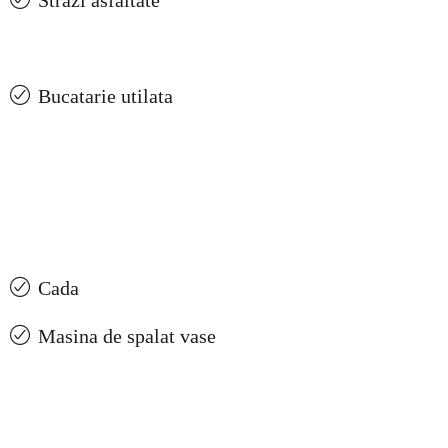
Strazi asfaltate
Bucatarie utilata
Cada
Masina de spalat vase