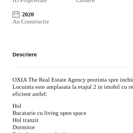
ID Proprietate
Camere
2020
An Constructie
Descriere
OXIA The Real Estate Agency prezinta spre inchiri
Locuinta este amplasata la etajul 2 in imobil cu 
eficient astfel:
Hol
Bucatarie cu living open space
Hol tranzit
Dormitor