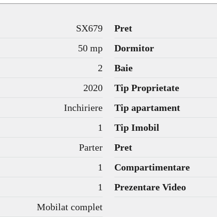
SX679
Pret
50 mp
Dormitor
2
Baie
2020
Tip Proprietate
Inchiriere
Tip apartament
1
Tip Imobil
Parter
Pret
1
Compartimentare
1
Prezentare Video
Mobilat complet