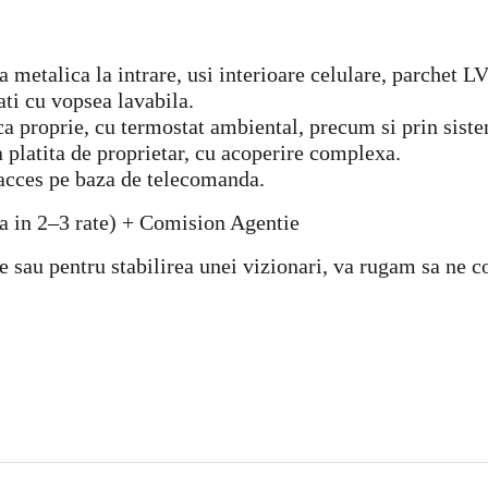
metalica la intrare, usi interioare celulare, parchet L
ati cu vopsea lavabila.
ica proprie, cu termostat ambiental, precum si prin sis
 platita de proprietar, cu acoperire complexa.
 acces pe baza de telecomanda.
la in 2–3 rate) + Comision Agentie
e sau pentru stabilirea unei vizionari, va rugam sa ne 