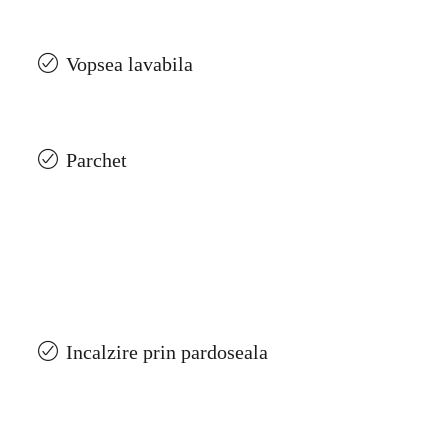
Vopsea lavabila
Parchet
Incalzire prin pardoseala