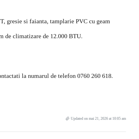
VT, gresie si faianta, tamplarie PVC cu geam
tem de climatizare de 12.000 BTU.
contactati la numarul de telefon 0760 260 618.
Updated on mai 21, 2026 at 10:05 am