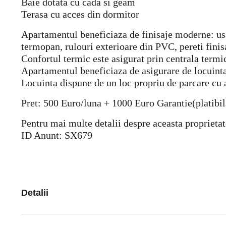
Baie dotata cu cada si geam
Terasa cu acces din dormitor
Apartamentul beneficiaza de finisaje moderne: usa 
termopan, rulouri exterioare din PVC, pereti finis
Confortul termic este asigurat prin centrala term
Apartamentul beneficiaza de asigurare de locuinta
Locuinta dispune de un loc propriu de parcare cu
Pret: 500 Euro/luna + 1000 Euro Garantie(platibi
Pentru mai multe detalii despre aceasta proprietat
ID Anunt: SX679
Detalii