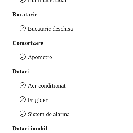
Iluminat stradal
Bucatarie
Bucatarie deschisa
Contorizare
Apometre
Dotari
Aer conditionat
Frigider
Sistem de alarma
Dotari imobil