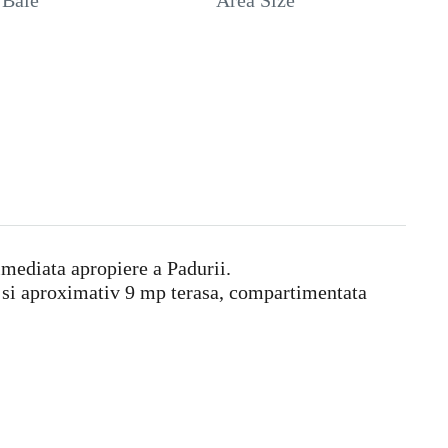
Baie
Area Size
mediata apropiere a Padurii.
p si aproximativ 9 mp terasa, compartimentata