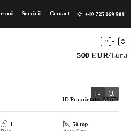
e noi
Servicii
Contact
+40 725 069 989
500 EUR
/Luna
ID Proprietate:
SX679
1
50 mp