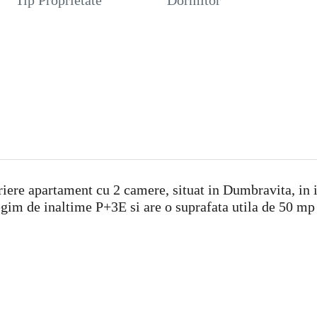
Tip Proprietate
Dormitor
ere apartament cu 2 camere, situat in Dumbravita, in i
regim de inaltime P+3E si are o suprafata utila de 50 m