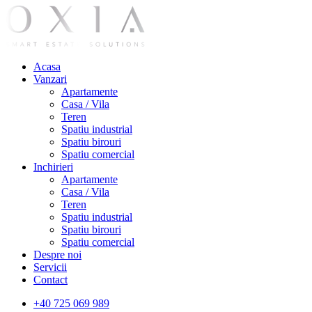
Acasa
Vanzari
Apartamente
Casa / Vila
Teren
Spatiu industrial
Spatiu birouri
Spatiu comercial
Inchirieri
Apartamente
Casa / Vila
Teren
Spatiu industrial
Spatiu birouri
Spatiu comercial
Despre noi
Servicii
Contact
+40 725 069 989