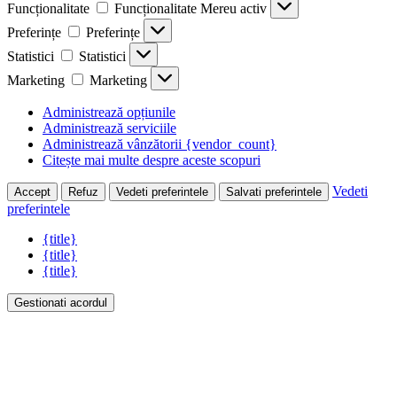
Funcționalitate
Funcționalitate
Mereu activ
Preferințe
Preferințe
Statistici
Statistici
Marketing
Marketing
Administrează opțiunile
Administrează serviciile
Administrează vânzătorii {vendor_count}
Citește mai multe despre aceste scopuri
Vedeti
Accept
Refuz
Vedeti preferintele
Salvati preferintele
preferintele
{title}
{title}
{title}
Gestionati acordul