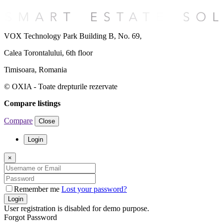
VOX Technology Park Building B, No. 69,
Calea Torontalului, 6th floor
Timisoara, Romania
© OXIA - Toate drepturile rezervate
Compare listings
Compare
Close
Login
×
Remember me
Lost your password?
Login
User registration is disabled for demo purpose.
Forgot Password