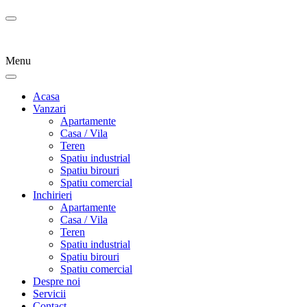
Menu
Acasa
Vanzari
Apartamente
Casa / Vila
Teren
Spatiu industrial
Spatiu birouri
Spatiu comercial
Inchirieri
Apartamente
Casa / Vila
Teren
Spatiu industrial
Spatiu birouri
Spatiu comercial
Despre noi
Servicii
Contact