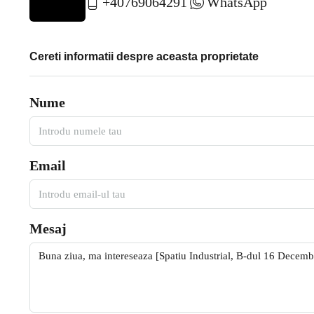
+40769064291
WhatsApp
Cereti informatii despre aceasta proprietate
Nume
Email
Mesaj