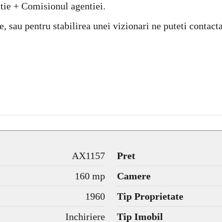
ie + Comisionul agentiei.
e, sau pentru stabilirea unei vizionari ne puteti contac
AX1157
Pret
160 mp
Camere
1960
Tip Proprietate
Inchiriere
Tip Imobil