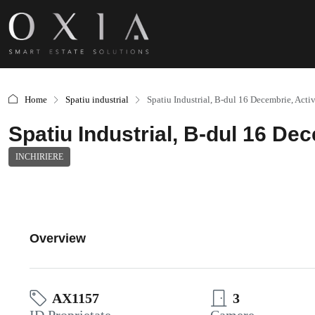
Home
Spatiu industrial
Spatiu Industrial, B-dul 16 Decembrie, Activ
Spatiu Industrial, B-dul 16 Dec
INCHIRIERE
Overview
AX1157
3