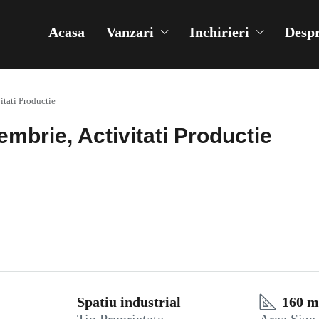
Acasa
Vanzari
Inchirieri
Despr
itati Productie
embrie, Activitati Productie
Spatiu industrial
160 