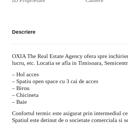
ID Proprietate
Camere
Descriere
OXIA The Real Estate Agency ofera spre inchiriere s
lucru, etc. Locatia se afla in Timisoara, Semicen
– Hol acces
– Spatiu open space cu 3 cai de acces
– Birou
– Chicineta
– Baie
Confortul termic este asigurat prin intermediul cen
Spatiul este detinut de o societate comerciala si s