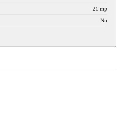
21 mp
Nu