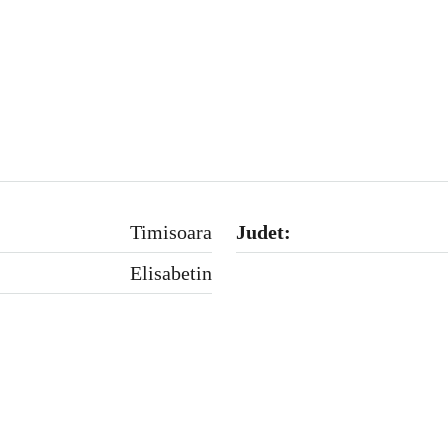
Timisoara
Judet:
Elisabetin