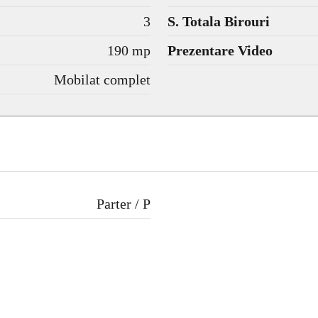
3
S. Totala Birouri
190 mp
Prezentare Video
Mobilat complet
Parter / P