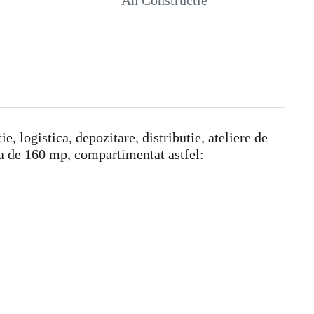
An Constructie
, logistica, depozitare, distributie, ateliere de
la de 160 mp, compartimentat astfel: