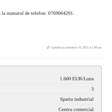
ta la numarul de telefon: 0769064291.
Updated on noiembrie 19, 2025 at 1:09 pm
1.600 EUR/Luna
3
Spatiu industrial
Centru comercial