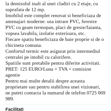
la demisolul inalt al unei cladiri cu 2 etaje, cu
suprafata de 12 mp.
Imobilul este complet renovat si beneficiaza de
amenajari moderne: usa intrare PVC, ferestre
PVC cu geam termopan, placi de gresie/faianta,
vopsea lavabila, izolatie exterioara, etc.
Fiecare spatiu beneficiaza de baie proprie si de o
chicineta comuna.
Confortul termic este asigurat prin intermediul
centralei pe imobil cu calorifere.
Spatiile sunt pretabile pentru diferite activitati.
PRET: 125 EURO/Luna + TVA + comision
agentie
Pentru mai multe detalii despre aceasta
proprietate sau pentru stabilirea unei vizionari,
ne puteti contacta la numarul de telefon 0725 069
989.
Facilitati