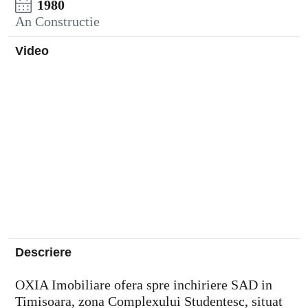
1980
An Constructie
Video
Descriere
OXIA Imobiliare ofera spre inchiriere SAD in
Timisoara, zona Complexului Studentesc, situat