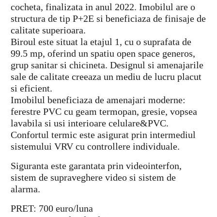
cocheta, finalizata in anul 2022. Imobilul are o
structura de tip P+2E si beneficiaza de finisaje de
calitate superioara.
Biroul este situat la etajul 1, cu o suprafata de
99.5 mp, oferind un spatiu open space generos,
grup sanitar si chicineta. Designul si amenajarile
sale de calitate creeaza un mediu de lucru placut
si eficient.
Imobilul beneficiaza de amenajari moderne:
ferestre PVC cu geam termopan, gresie, vopsea
lavabila si usi interioare celulare&PVC.
Confortul termic este asigurat prin intermediul
sistemului VRV cu controllere individuale.
Siguranta este garantata prin videointerfon,
sistem de supraveghere video si sistem de
alarma.
PRET: 700 euro/luna