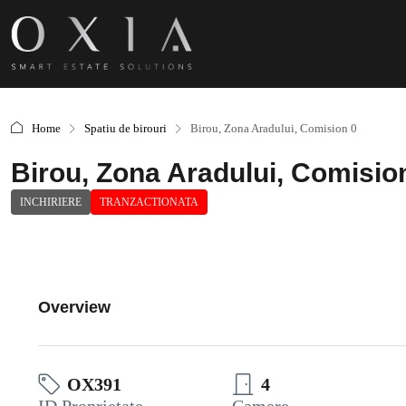
Home
Spatiu de birouri
Birou, Zona Aradului, Comision 0
Birou, Zona Aradului, Comisio
INCHIRIERE
TRANZACTIONATA
Overview
OX391
4