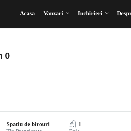
Acasa
Vanzari
Inchirieri
Despr
n 0
Spatiu de birouri
1