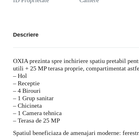
ID Proprietate
Camere
Descriere
OXIA prezinta spre inchiriere spatiu pretabil pentr
utili + 25 MP terasa proprie, compartimentat astfe
– Hol
– Receptie
– 4 Birouri
– 1 Grup sanitar
– Chicineta
– 1 Camera tehnica
– Terasa de 25 MP
Spatiul beneficiaza de amenajari moderne: ferestre