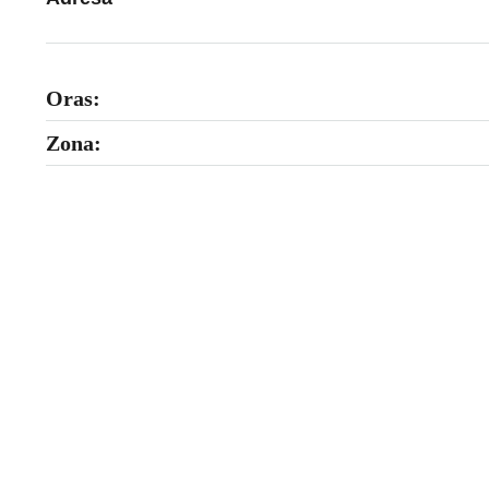
Oras:
Zona: