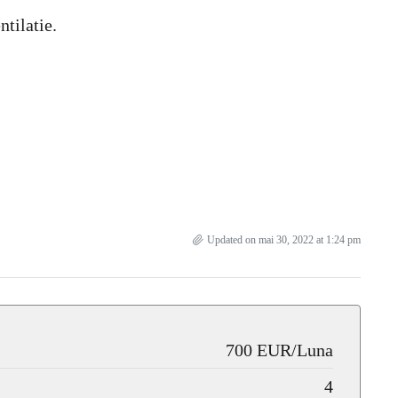
ntilatie.
Updated on mai 30, 2022 at 1:24 pm
700 EUR/Luna
4