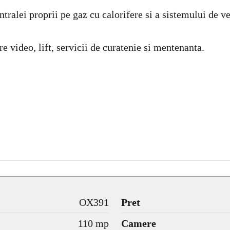
tralei proprii pe gaz cu calorifere si a sistemului de ve
 video, lift, servicii de curatenie si mentenanta.
OX391
Pret
110 mp
Camere