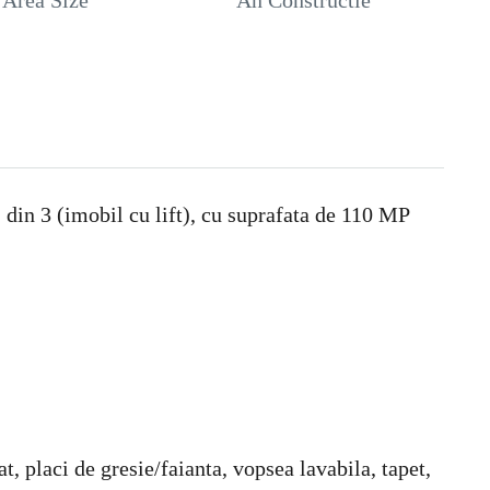
Area Size
An Constructie
2 din 3 (imobil cu lift), cu suprafata de 110 MP
 placi de gresie/faianta, vopsea lavabila, tapet,