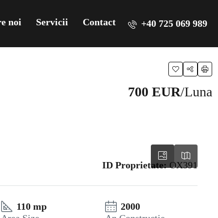
e noi
Servicii
Contact
+40 725 069 989
700 EUR
/Luna
ID Proprietate:
OX391
110 mp
2000