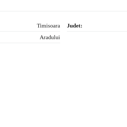
Timisoara
Judet:
Aradului