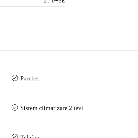
2 / P+3E
Parchet
Sistem climatizare 2 tevi
Telefon